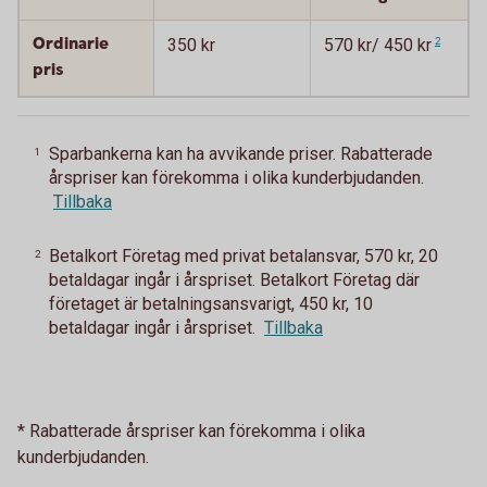
Ordinarie
350 kr
570 kr/ 450 kr
2
pris
Sparbankerna kan ha avvikande priser. Rabatterade
1
årspriser kan förekomma i olika kunderbjudanden.
Tillbaka
Betalkort Företag med privat betalansvar, 570 kr, 20
2
betaldagar ingår i årspriset. Betalkort Företag där
företaget är betalningsansvarigt, 450 kr, 10
betaldagar ingår i årspriset.
Tillbaka
* Rabatterade årspriser kan förekomma i olika
kunderbjudanden.