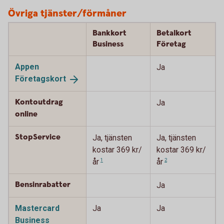
Övriga tjänster/förmåner
Bankkort
Betalkort
Business
Företag
Appen
Ja
Företagskort
Kontoutdrag
Ja
online
StopService
Ja, tjänsten
Ja, tjänsten
kostar 369 kr/
kostar 369 kr/
år
1
år
2
Bensinrabatter
Ja
Mastercard
Ja
Ja
Business