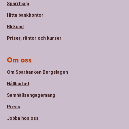
Spärrhjälp
Hitta bankkontor
Bli kund
Priser, räntor och kurser
Om oss
Om Sparbanken Bergslagen
Hållbarhet
Samhällsengagemang
Press
Jobba hos oss