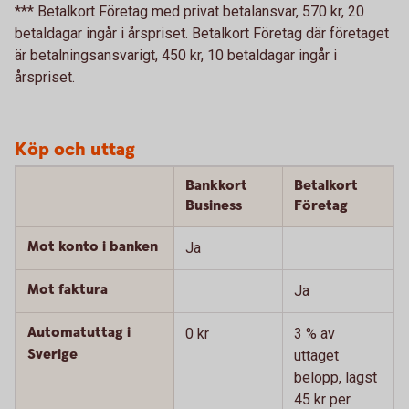
*** Betalkort Företag med privat betalansvar, 570 kr, 20
betaldagar ingår i årspriset. Betalkort Företag där företaget
är betalningsansvarigt, 450 kr, 10 betaldagar ingår i
årspriset.
Köp och uttag
Bankkort
Betalkort
Business
Företag
Mot konto i banken
Ja
Mot faktura
Ja
Automatuttag i
0 kr
3 % av
Sverige
uttaget
belopp, lägst
45 kr per