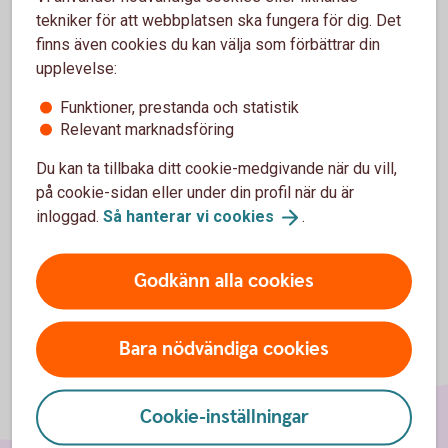
Bengt Ström – vår specialist på skog och lantbruk.
tekniker för att webbplatsen ska fungera för dig. Det
finns även cookies du kan välja som förbättrar din
Mail till Bengt
upplevelse:
Funktioner, prestanda och statistik
Relevant marknadsföring
Du kan ta tillbaka ditt cookie-medgivande när du vill,
på cookie-sidan eller under din profil när du är
inloggad.
Så hanterar vi
cookies
.
Godkänn alla cookies
Bara nödvändiga cookies
Cookie-inställningar