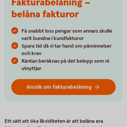
Fakturabelåning –
belåna fakturor
Få snabbt loss pengar som annars skulle
varit bundna i kundfakturor
Spara tid då vi tar hand om påminnelser
och krav
Räntan beräknas på det belopp som ni
utnyttjar
Ansök om fakturabelåning
Ett sätt att öka likviditeten är att belåna era