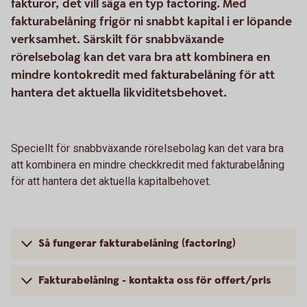
fakturor, det vill säga en typ factoring. Med
fakturabelåning frigör ni snabbt kapital i er löpande
verksamhet. Särskilt för snabbväxande
rörelsebolag kan det vara bra att kombinera en
mindre kontokredit med fakturabelåning för att
hantera det aktuella likviditetsbehovet.
Speciellt för snabbväxande rörelsebolag kan det vara bra
att kombinera en mindre checkkredit med fakturabelåning
för att hantera det aktuella kapitalbehovet.
Så fungerar fakturabelåning (factoring)
Fakturabelåning - kontakta oss för offert/pris