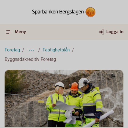
Meny
Logga in
Företag
Fastighetslån
Byggnadskreditiv Företag