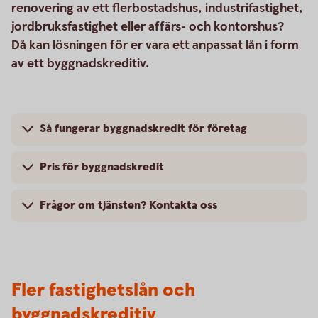
renovering av ett flerbostadshus, industrifastighet,
jordbruksfastighet eller affärs- och kontorshus?
Då kan lösningen för er vara ett anpassat lån i form
av ett byggnadskreditiv.
Så fungerar byggnadskredit för företag
Pris för byggnadskredit
Frågor om tjänsten? Kontakta oss
Fler fastighetslån och
byggnadskreditiv