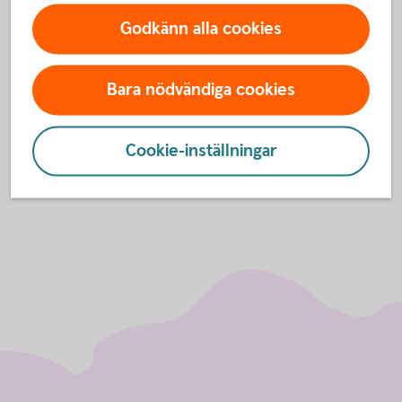
Nu kan du som företagare påbörja en ansökan om lån
Godkänn alla cookies
i din internetbank eller app.
Bara nödvändiga cookies
Ansök om
byggnadskreditiv
Cookie-inställningar