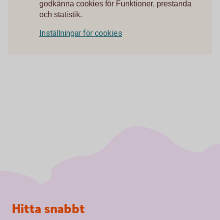
godkänna cookies för Funktioner, prestanda
och statistik.
Inställningar för cookies
Sidfot
Hitta snabbt