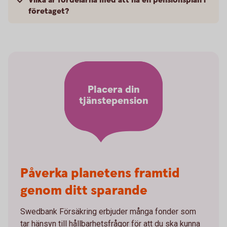
Vilka är fördelarna med att ha en pensionsplan i
företaget?
Placera din
tjänstepension
Påverka planetens framtid
genom ditt sparande
Swedbank Försäkring erbjuder många fonder som
tar hänsyn till hållbarhetsfrågor för att du ska kunna