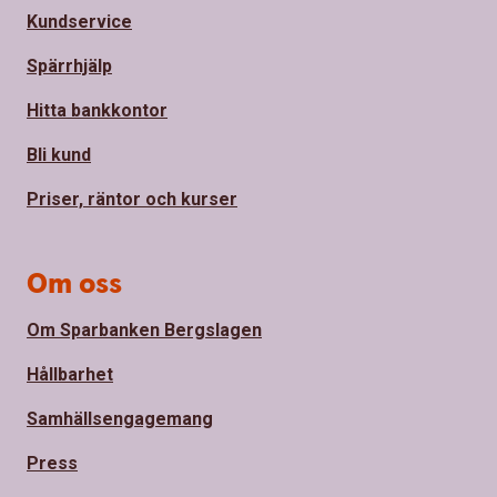
Kundservice
Spärrhjälp
Hitta bankkontor
Bli kund
Priser, räntor och kurser
Om oss
Om Sparbanken Bergslagen
Hållbarhet
Samhällsengagemang
Press