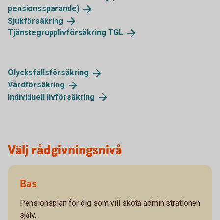
pensionssparande)
Sjukförsäkring
Tjänstegrupplivförsäkring
TGL
Olycksfallsförsäkring
Vårdförsäkring
Individuell
livförsäkring
Välj rådgivningsnivå
Bas
Pensionsplan för dig som vill sköta administrationen
själv.