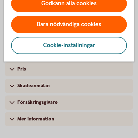
Godkänn alla cookies
Boka gratis
rådgivning
Bara nödvändiga cookies
Cookie-inställningar
Så fungerar pensionsplan
Pris
Skadeanmälan
Försäkringsgivare
Mer information