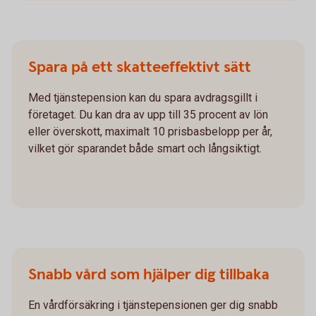
Spara på ett skatteeffektivt sätt
Med tjänstepension kan du spara avdragsgillt i
företaget. Du kan dra av upp till 35 procent av lön
eller överskott, maximalt 10 prisbasbelopp per år,
vilket gör sparandet både smart och långsiktigt.
Snabb vård som hjälper dig tillbaka
En vårdförsäkring i tjänstepensionen ger dig snabb