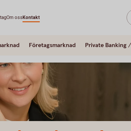
tag
Om oss
Kontakt
marknad
Företagsmarknad
Private Banking 