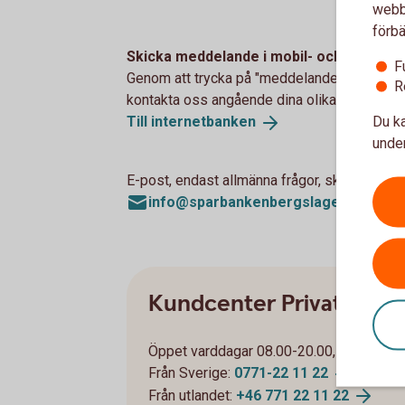
webbp
förbä
Skicka meddelande i mobil- och internet
F
Genom att trycka på "meddelande" i internet
R
kontakta oss angående dina olika bankärend
Du ka
Till
internetbanken
under
E-post, endast allmänna frågor, skicka aldrig
info@sparbankenbergslagen.se
Kundcenter Privat
Öppet varddagar 08.00-20.00, helger 08
Från Sverige:
0771-22 11
22
Från utlandet:
+46 771 22 11
22