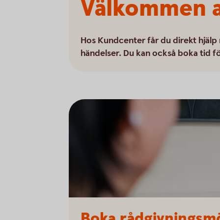
Välkommen a
Hos Kundcenter får du direkt hjälp
händelser. Du kan också boka tid för
Boka rådgivningsmö