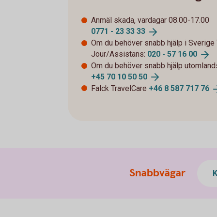
Anmäl skada, vardagar 08.00-17.00
0771 - 23 33
33
Om du behöver snabb hjälp i Sverige 
Jour/Assistans:
020 - 57 16
00
Om du behöver snabb hjälp utomlands
+45 70 10 50
50
Falck TravelCare
+46 8 587 717
76
Snabbvägar
K