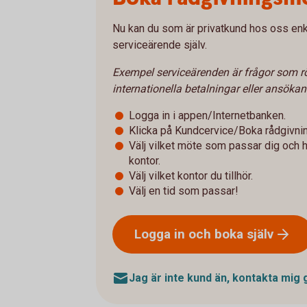
Nu kan du som är privatkund hos oss enke
serviceärende själv.
Exempel serviceärenden är frågor som rö
internationella betalningar eller ansöka
Logga in i appen/Internetbanken.
Klicka på Kundcervice/Boka rådgivni
Välj vilket möte som passar dig och hu
kontor.
Välj vilket kontor du tillhör.
Välj en tid som passar!
Logga in och boka
själv
Jag är inte kund än, kontakta mig 