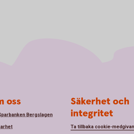
 oss
Säkerhet och
integritet
parbanken Bergslagen
barhet
Ta tillbaka cookie-medgiva