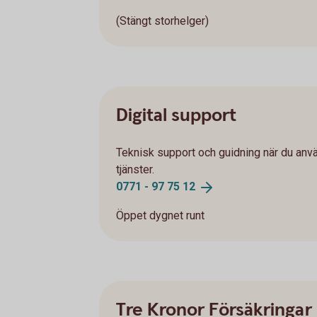
(Stängt storhelger)
Digital support
Teknisk support och guidning när du anv
tjänster.
0771 - 97 75
12
Öppet dygnet runt
Tre Kronor Försäkringar