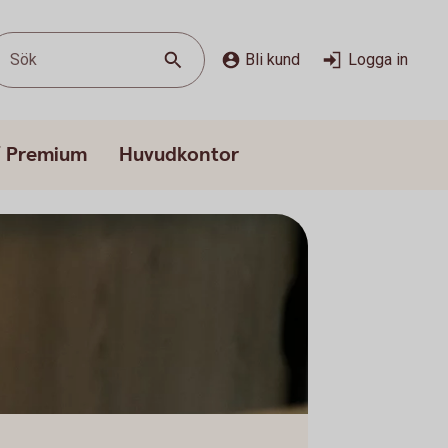
Sök
Bli kund
Logga in
/ Premium
Huvudkontor