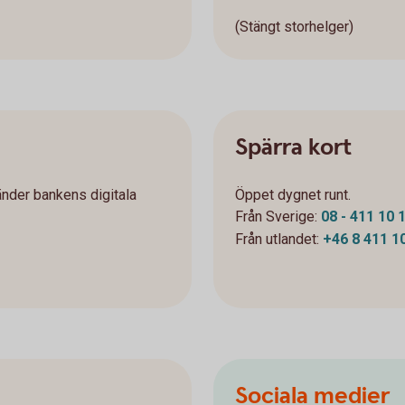
(Stängt storhelger)
Spärra kort
änder bankens digitala
Öppet dygnet runt.
Från Sverige:
08 - 411 10
Från utlandet:
+46 8 411 1
Sociala medier