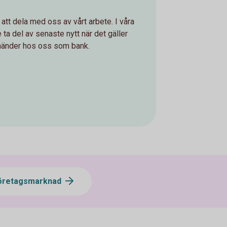
 att dela med oss av vårt arbete. I våra
ta del av senaste nytt när det gäller
händer hos oss som bank.
öretagsmarknad