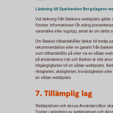
Länkning till Sparbanken Bergslagens w
Vid länkning från Bankens webbplats gäller a
fönster. Informationen får aldrig presentera
varumärke eller logotyp, annat än om detta
Om Banken tillhandahåller länkar till tredje 
rekommendation eller en garanti från banken
som tillhandahålls på eller via en sådan web
på användarens risk och Banken är inte ansva
tillgängligheten till en sådan webbplats. Ban
riktigheten, skäligheten, trovärdigheten elle
en sådan webbplats.
7. Tillämplig lag
Webbplatsen och dessa Användarvillkor ska t
Tvister i anledning av webbplatsen och dess