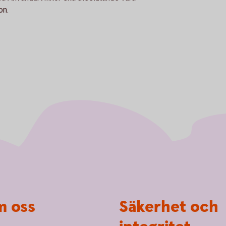
on.
 oss
Säkerhet och