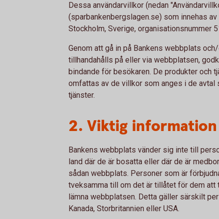
Dessa användarvillkor (nedan "Användarvillk
(sparbankenbergslagen.se) som innehas av
Stockholm, Sverige, organisationsnummer 5
Genom att gå in på Bankens webbplats och/
tillhandahålls på eller via webbplatsen, god
bindande för besökaren. De produkter och 
omfattas av de villkor som anges i de avtal 
tjänster.
2. Viktig informatio
Bankens webbplats vänder sig inte till perso
land där de är bosatta eller där de är medbor
sådan webbplats. Personer som är förbjudna 
tveksamma till om det är tillåtet för dem at
lämna webbplatsen. Detta gäller särskilt per
Kanada, Storbritannien eller USA.