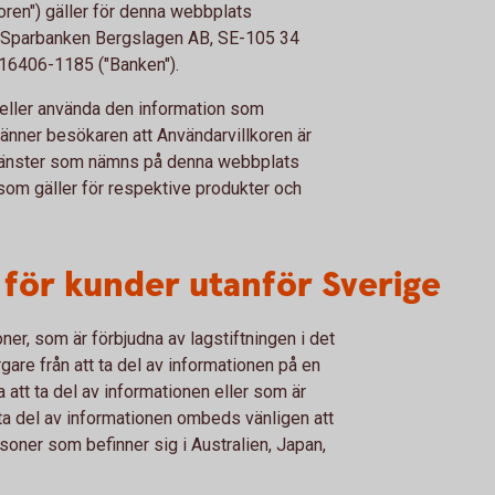
oren") gäller för denna webbplats
 Sparbanken Bergslagen AB, SE-105 34
16406-1185 ("Banken").
eller använda den information som
känner besökaren att Användarvillkoren är
tjänster som nämns på denna webbplats
som gäller för respektive produkter och
n för kunder utanför Sverige
ner, som är förbjudna av lagstiftningen i det
gare från att ta del av informationen på en
att ta del av informationen eller som är
t ta del av informationen ombeds vänligen att
soner som befinner sig i Australien, Japan,