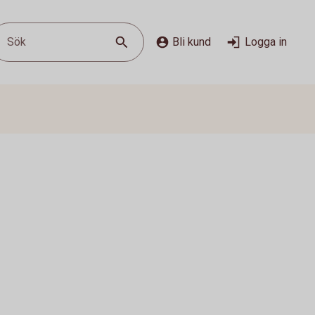
Sök
Bli kund
Logga in