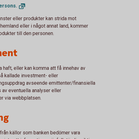
ersons.
nster eller produkter kan strida mot
s hemland eller i något annat land, kommer
rodukter till den personen.
ment
a haft, eller kan komma att få innehav av
så kallade investment- eller
ngsuppdrag avseende emittenter/finansiella
 av eventuella analyser eller
er via webbplatsen.
ng
 från källor som banken bedömer vara