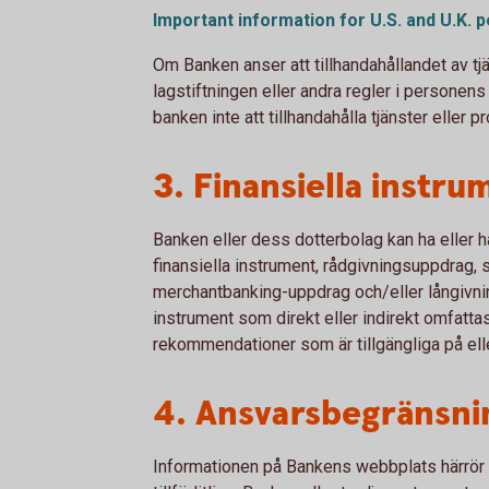
Important information for U.S. and U.K.
p
Om Banken anser att tillhandahållandet av tjä
lagstiftningen eller andra regler i personen
banken inte att tillhandahålla tjänster eller p
3. Finansiella instru
Banken eller dess dotterbolag kan ha eller h
finansiella instrument, rådgivningsuppdrag, 
merchantbanking-uppdrag och/eller långivni
instrument som direkt eller indirekt omfattas
rekommendationer som är tillgängliga på ell
4. Ansvarsbegränsni
Informationen på Bankens webbplats härrör