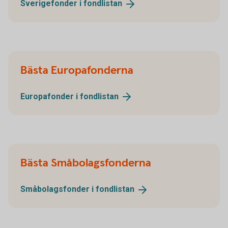
Sverigefonder i
fondlistan
Bästa Europafonderna
Europafonder i
fondlistan
Bästa Småbolagsfonderna
Småbolagsfonder i
fondlistan