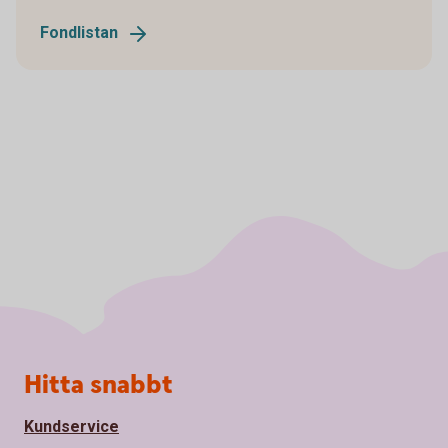
Fondlistan
Sidfot
Hitta snabbt
Kundservice