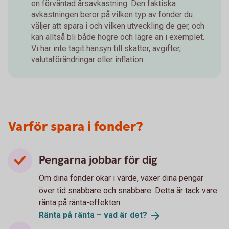
en förväntad årsavkastning. Den faktiska
avkastningen beror på vilken typ av fonder du
väljer att spara i och vilken utveckling de ger, och
kan alltså bli både högre och lägre än i exemplet.
Vi har inte tagit hänsyn till skatter, avgifter,
valutaförändringar eller inflation.
Varför spara i fonder?
Pengarna jobbar för dig
Om dina fonder ökar i värde, växer dina pengar
över tid snabbare och snabbare. Detta är tack vare
ränta på ränta-effekten.
Ränta på ränta – vad är
det?