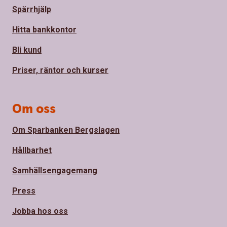
Spärrhjälp
Hitta bankkontor
Bli kund
Priser, räntor och kurser
Om oss
Om Sparbanken Bergslagen
Hållbarhet
Samhällsengagemang
Press
Jobba hos oss