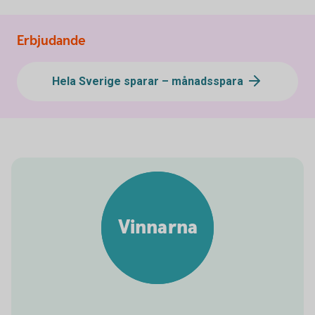
Erbjudande
Hela Sverige sparar – månadsspara
Vinnarna