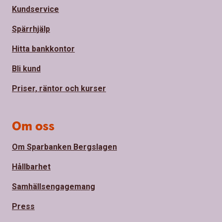
Kundservice
Spärrhjälp
Hitta bankkontor
Bli kund
Priser, räntor och kurser
Om oss
Om Sparbanken Bergslagen
Hållbarhet
Samhällsengagemang
Press