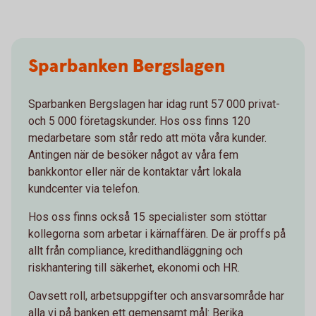
Sparbanken Bergslagen
Sparbanken Bergslagen har idag runt 57 000 privat-
och 5 000 företagskunder. Hos oss finns 120
medarbetare som står redo att möta våra kunder.
Antingen när de besöker något av våra fem
bankkontor eller när de kontaktar vårt lokala
kundcenter via telefon.
Hos oss finns också 15 specialister som stöttar
kollegorna som arbetar i kärnaffären. De är proffs på
allt från compliance, kredithandläggning och
riskhantering till säkerhet, ekonomi och HR.
Oavsett roll, arbetsuppgifter och ansvarsområde har
alla vi på banken ett gemensamt mål: Berika