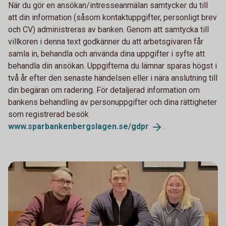
När du gör en ansökan/intresseanmälan samtycker du till
att din information (såsom kontaktuppgifter, personligt brev
och CV) administreras av banken. Genom att samtycka till
villkoren i denna text godkänner du att arbetsgivaren får
samla in, behandla och använda dina uppgifter i syfte att
behandla din ansökan. Uppgifterna du lämnar sparas högst i
två år efter den senaste händelsen eller i nära anslutning till
din begäran om radering. För detaljerad information om
bankens behandling av personuppgifter och dina rättigheter
som registrerad besök
www.sparbankenbergslagen.se/
gdpr
.