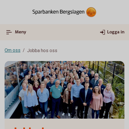
Meny
Logga in
Om oss
Jobba hos oss