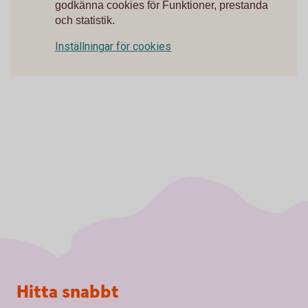
godkänna cookies för Funktioner, prestanda
och statistik.
Inställningar för cookies
Sidfot
Hitta snabbt