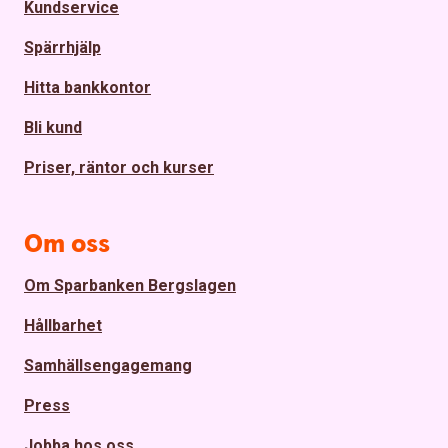
Kundservice
Spärrhjälp
Hitta bankkontor
Bli kund
Priser, räntor och kurser
Om oss
Om Sparbanken Bergslagen
Hållbarhet
Samhällsengagemang
Press
Jobba hos oss