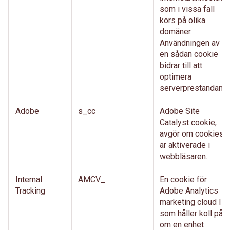
som i vissa fall
körs på olika
domäner.
Användningen av
en sådan cookie
bidrar till att
optimera
serverprestandan.
Adobe
s_cc
Adobe Site
Catalyst cookie,
avgör om cookies
är aktiverade i
webbläsaren.
Internal
AMCV_
En cookie för
Tracking
Adobe Analytics
marketing cloud ID,
som håller koll på
om en enhet