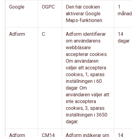
Google
OGPC
Den här cookien
1
aktiverar Google
månader
Maps-funktionen.
Adform
C
Adform identifierar
14
om användarens
dagar
webbläsare
accepterar cookies.
Om användaren
väljer att acceptera
cookies, 1, sparas
inställningen i 60
dagar. Om
användaren väljer att
inte acceptera
cookies, 3, sparas
inställningen i 3650
dagar.
Adform
CM14
Adform indikerar om
14