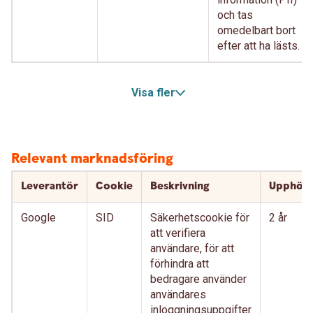
och tas
omedelbart bort
efter att ha lästs.
Visa fler
Relevant marknadsföring
Leverantör
Cookie
Beskrivning
Upphör
Google
SID
Säkerhetscookie för
2 år
att verifiera
användare, för att
förhindra att
bedragare använder
användares
inloggningsuppgifter