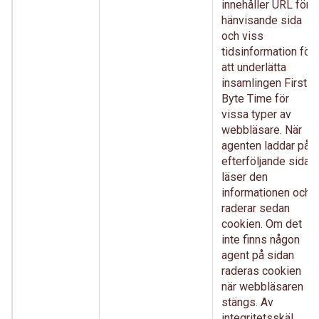
innehåller URL för
hänvisande sida
och viss
tidsinformation för
att underlätta
insamlingen First
Byte Time för
vissa typer av
webbläsare. När
agenten laddar på
efterföljande sida
läser den
informationen och
raderar sedan
cookien. Om det
inte finns någon
agent på sidan
raderas cookien
när webbläsaren
stängs. Av
integritetsskäl