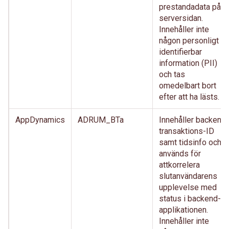
prestandadata på
serversidan.
Innehåller inte
någon personligt
identifierbar
information (PII)
och tas
omedelbart bort
efter att ha lästs.
AppDynamics
ADRUM_BTa
Innehåller backend
transaktions-ID
samt tidsinfo och
används för
attkorrelera
slutanvändarens
upplevelse med
status i backend-
applikationen.
Innehåller inte