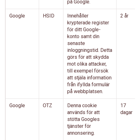
på Google.
Google
HSID
Innehåller
2 år
krypterade register
för ditt Google-
konto samt din
senaste
inloggningstid. Detta
görs för att skydda
mot olika attacker,
till exempel försök
att stjäla information
från ifyllda formulär
på webbplatsen.
Google
OTZ
Denna cookie
17
används för att
dagar
stötta Googles
tjänster för
annonsering.