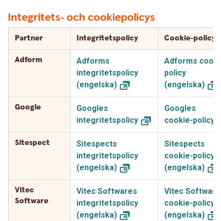
Integritets- och cookiepolicys
Partner
Integritetspolicy
Cookie-policy
Adform
Adforms
Adforms cooki
integritetspolicy
policy
(engelska)
(engelska)
Google
Googles
Googles
integritetspolicy
cookie-policy
Sitespect
Sitespects
Sitespects
integritetspolicy
cookie-policy
(engelska)
(engelska)
Vitec
Vitec Softwares
Vitec Software
Software
integritetspolicy
cookie-policy
(engelska)
(engelska)