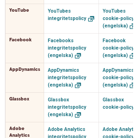
YouTube
YouTubes
YouTubes
integritetspolicy
cookie-policy
(engelska)
Facebook
Facebooks
Facebook
integritetspolicy
cookie-policy
(engelska)
(engelska)
AppDynamics
AppDynamics
AppDynamics
integritetspolicy
cookie-policy
(engelska)
(engelska)
Glassbox
Glassbox
Glassbox
integritetspolicy
cookie-policy
(engelska)
Adobe
Adobe Analytics
Adobe Analytic
Analytics
integritetspolicy
cookie-policy