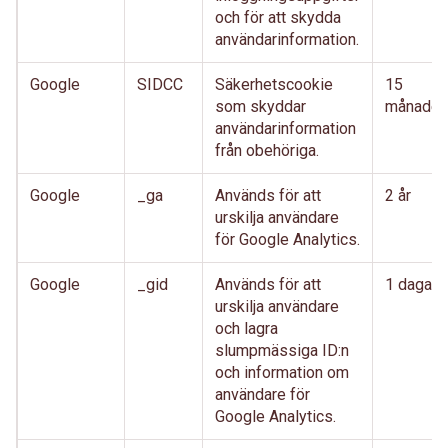
och för att skydda
användarinformation.
Google
SIDCC
Säkerhetscookie
15
som skyddar
månader
användarinformation
från obehöriga.
Google
_ga
Används för att
2 år
urskilja användare
för Google Analytics.
Google
_gid
Används för att
1 dagar
urskilja användare
och lagra
slumpmässiga ID:n
och information om
användare för
Google Analytics.