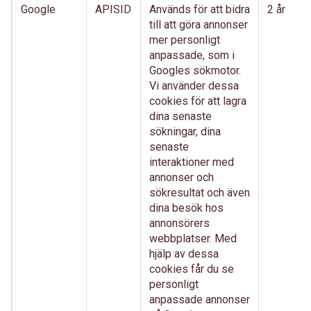
Google
APISID
Används för att bidra
2 år
till att göra annonser
mer personligt
anpassade, som i
Googles sökmotor.
Vi använder dessa
cookies för att lagra
dina senaste
sökningar, dina
senaste
interaktioner med
annonser och
sökresultat och även
dina besök hos
annonsörers
webbplatser. Med
hjälp av dessa
cookies får du se
personligt
anpassade annonser