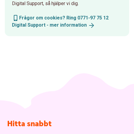
Digital Support, så hjälper vi dig.
Frågor om cookies? Ring 0771-97 75 12
Digital Support - mer
information
Sidfot
Hitta snabbt