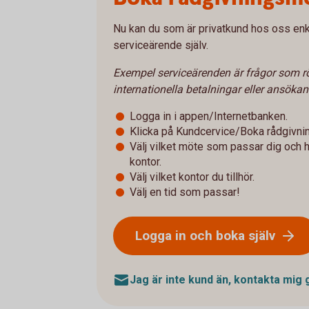
Nu kan du som är privatkund hos oss enke
serviceärende själv.
Exempel serviceärenden är frågor som rö
internationella betalningar eller ansöka
Logga in i appen/Internetbanken.
Klicka på Kundcervice/Boka rådgivni
Välj vilket möte som passar dig och hu
kontor.
Välj vilket kontor du tillhör.
Välj en tid som passar!
Logga in och boka själv
Jag är inte kund än, kontakta mig 