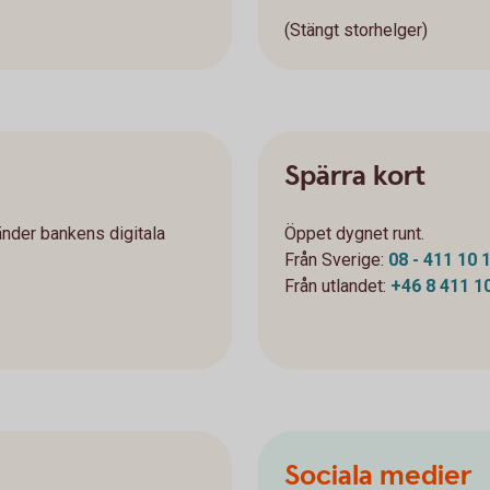
(Stängt storhelger)
Spärra kort
änder bankens digitala
Öppet dygnet runt.
Från Sverige:
08 - 411 10 
Från utlandet:
+46 8 411 1
Sociala medier