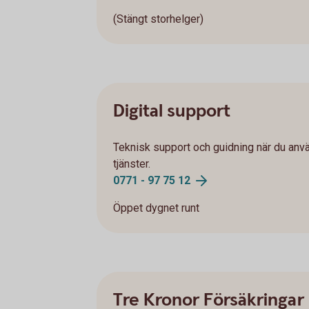
(Stängt storhelger)
Digital support
Teknisk support och guidning när du anv
tjänster.
0771 - 97 75 12
Öppet dygnet runt
Tre Kronor Försäkringar