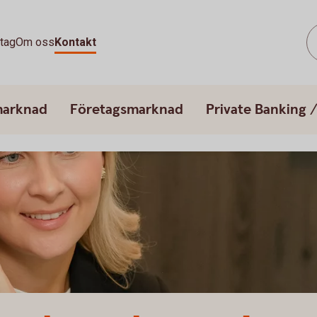
tag
Om oss
Kontakt
marknad
Företagsmarknad
Private Banking 