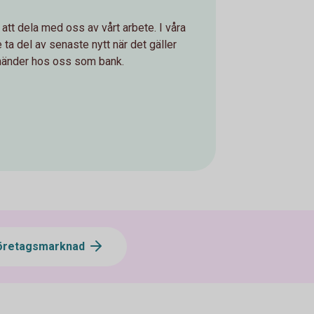
 att dela med oss av vårt arbete. I våra
ta del av senaste nytt när det gäller
händer hos oss som bank.
öretagsmarknad