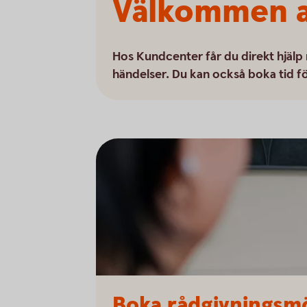
Välkommen a
Hos Kundcenter får du direkt hjälp
händelser. Du kan också boka tid för
Boka rådgivningsmö