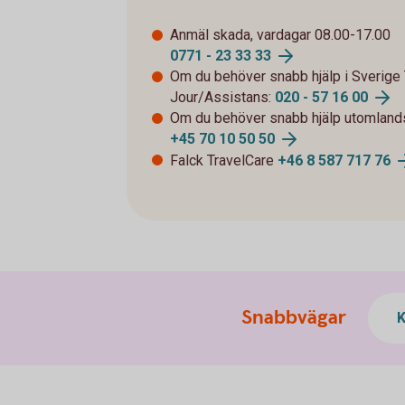
Anmäl skada, vardagar 08.00-17.00
0771 - 23 33 33
Om du behöver snabb hjälp i Sverige 
Jour/Assistans:
020 - 57 16 00
Om du behöver snabb hjälp utomlands
+45 70 10 50 50
Falck TravelCare
+46 8 587 717 76
Snabbvägar
K