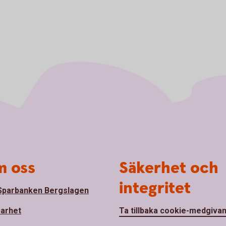
 oss
Säkerhet och
integritet
parbanken Bergslagen
barhet
Ta tillbaka cookie-medgiva