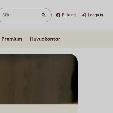
Sök
Bli kund
Logga in
/ Premium
Huvudkontor