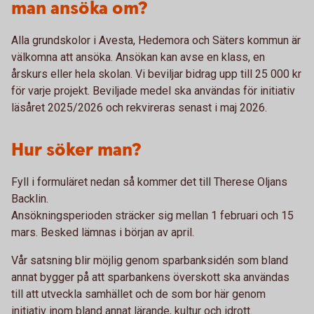
man ansöka om?
Alla grundskolor i Avesta, Hedemora och Säters kommun är
välkomna att ansöka. Ansökan kan avse en klass, en
årskurs eller hela skolan. Vi beviljar bidrag upp till 25 000 kr
för varje projekt. Beviljade medel ska användas för initiativ
läsåret 2025/2026 och rekvireras senast i maj 2026.
Hur söker man?
Fyll i formuläret nedan så kommer det till Therese Oljans
Backlin.
Ansökningsperioden sträcker sig mellan 1 februari och 15
mars. Besked lämnas i början av april.
Vår satsning blir möjlig genom sparbanksidén som bland
annat bygger på att sparbankens överskott ska användas
till att utveckla samhället och de som bor här genom
initiativ inom bland annat lärande, kultur och idrott.