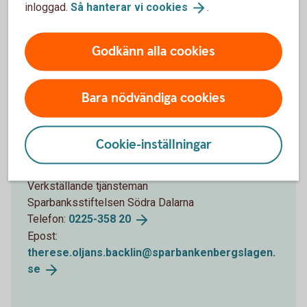
inloggad.
Så hanterar vi
cookies
.
Godkänn alla cookies
Bara nödvändiga cookies
För mer information
Cookie-inställningar
Therese Oljans Backlin
Verkställande tjänsteman
Sparbanksstiftelsen Södra Dalarna
Telefon:
0225-358
20
Epost:
therese.oljans.backlin@sparbankenbergslagen.
se