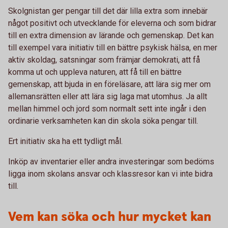
Skolgnistan ger pengar till det där lilla extra som innebär
något positivt och utvecklande för eleverna och som bidrar
till en extra dimension av lärande och gemenskap. Det kan
till exempel vara initiativ till en bättre psykisk hälsa, en mer
aktiv skoldag, satsningar som främjar demokrati, att få
komma ut och uppleva naturen, att få till en bättre
gemenskap, att bjuda in en föreläsare, att lära sig mer om
allemansrätten eller att lära sig laga mat utomhus. Ja allt
mellan himmel och jord som normalt sett inte ingår i den
ordinarie verksamheten kan din skola söka pengar till.
Ert initiativ ska ha ett tydligt mål.
Inköp av inventarier eller andra investeringar som bedöms
ligga inom skolans ansvar och klassresor kan vi inte bidra
till.
Vem kan söka och hur mycket kan