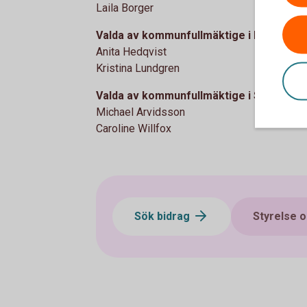
Laila Borger
Valda av kommunfullmäktige i Hedemo
Anita Hedqvist
Kristina Lundgren
Valda av kommunfullmäktige i Säters 
Michael Arvidsson
Caroline Willfox
Sök bidrag
Styrelse 