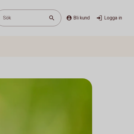
Sök
Bli kund
Logga in