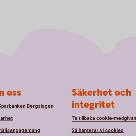
 oss
Säkerhet och
integritet
parbanken Bergslagen
barhet
Ta tillbaka cookie-medgiva
hällsengagemang
Så hanterar vi cookies