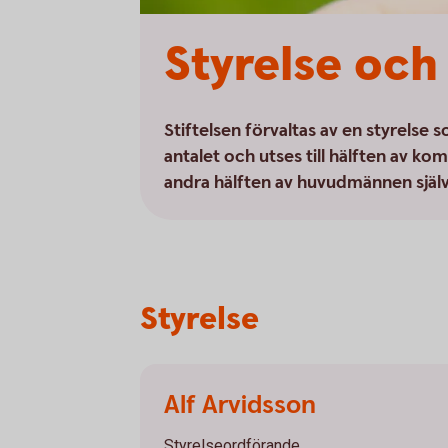
Styrelse oc
Stiftelsen förvaltas av en styrelse
antalet och utses till hälften av k
andra hälften av huvudmännen själv
Styrelse
Alf Arvidsson
Styrelseordförande