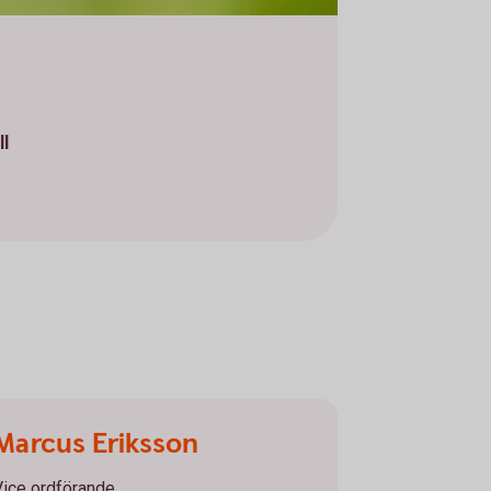
ll
Marcus Eriksson
Vice ordförande