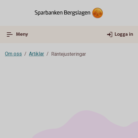
Meny
Logga in
Om oss
Artiklar
Räntejusteringar