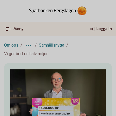
Meny
Logga in
Om oss
Samhällsnytta
Vi ger bort en halv miljon