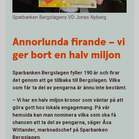
Sparbanken Bergslagens VD Jonas Nyberg
Annorlunda firande – vi
ger bort en halv miljon
Sparbanken Bergslagen fyller 190 år och firar
det genom att ge tillbaka till Bergslagen. Vilka
som får ta del av pengarna är ännu inte bestämt.
– Vi har en halv miljon kronor som väntar på att
göra gott hos lokala engagemang. På vår
hemsida kan man nominera vilka som ska få
chansen att ta del av pengarna, säger Åsa
Wittander, marknadschef på Sparbanken
Bergslagen.