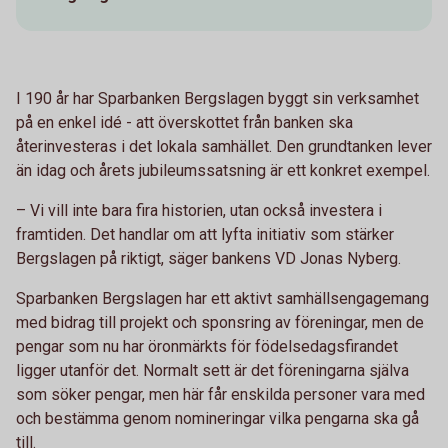
I 190 år har Sparbanken Bergslagen byggt sin verksamhet
på en enkel idé - att överskottet från banken ska
återinvesteras i det lokala samhället. Den grundtanken lever
än idag och årets jubileumssatsning är ett konkret exempel.
– Vi vill inte bara fira historien, utan också investera i
framtiden. Det handlar om att lyfta initiativ som stärker
Bergslagen på riktigt, säger bankens VD Jonas Nyberg.
Sparbanken Bergslagen har ett aktivt samhällsengagemang
med bidrag till projekt och sponsring av föreningar, men de
pengar som nu har öronmärkts för födelsedagsfirandet
ligger utanför det. Normalt sett är det föreningarna själva
som söker pengar, men här får enskilda personer vara med
och bestämma genom nomineringar vilka pengarna ska gå
till.