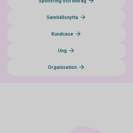
Sponsring och bidrag
Samhällsnytta
Kundcase
Ung
Organisation