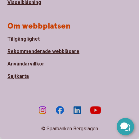
Visselblåsning
Om webbplatsen
Tillgänglighet
Rekommenderade webbläsare
Användarvillkor
Sajtkarta
© Sparbanken Bergslagen