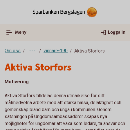
Meny
Logga in
Om oss
vinnare-190
Aktiva Storfors
Aktiva Storfors
Motivering:
Aktiva Storfors tilldelas denna utmärkelse för sitt
målmedvetna arbete med att stärka hälsa, delaktighet och
gemenskap bland barn och unga i kommunen. Genom
satsningen på Ungdomsambassadörer skapas nya
möjligheter för ungdomar att växa som ledare, ta ansvar och