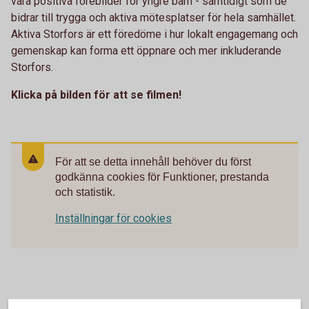
vara positiva förebilder för yngre barn - samtidigt som de
bidrar till trygga och aktiva mötesplatser för hela samhället.
Aktiva Storfors är ett föredöme i hur lokalt engagemang och
gemenskap kan forma ett öppnare och mer inkluderande
Storfors.
Klicka på bilden för att se filmen!
För att se detta innehåll behöver du först
godkänna cookies för Funktioner, prestanda
och statistik.
Inställningar för cookies