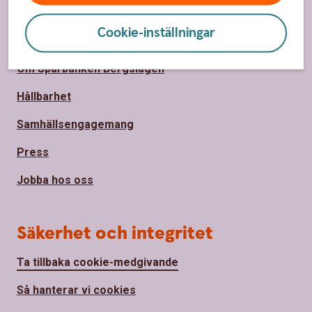
Cookie-inställningar
Om oss
Om Sparbanken Bergslagen
Hållbarhet
Samhällsengagemang
Press
Jobba hos oss
Säkerhet och integritet
Ta tillbaka cookie-medgivande
Så hanterar vi cookies