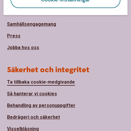
Om Sparbanken Bergslagen
Hållbarhet
Samhällsengagemang
Press
Jobba hos oss
Säkerhet och integritet
Ta tillbaka cookie-medgivande
Så hanterar vi cookies
Behandling av personuppgifter
Bedrägeri och säkerhet
Visselblåsning