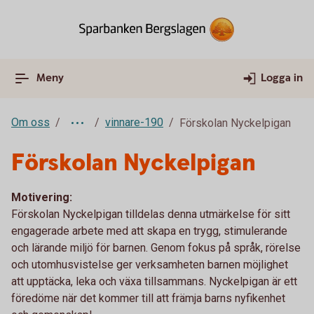
Meny
Logga in
Om oss
vinnare-190
Förskolan Nyckelpigan
Förskolan Nyckelpigan
Motivering:
Förskolan Nyckelpigan tilldelas denna utmärkelse för sitt
engagerade arbete med att skapa en trygg, stimulerande
och lärande miljö för barnen. Genom fokus på språk, rörelse
och utomhusvistelse ger verksamheten barnen möjlighet
att upptäcka, leka och växa tillsammans. Nyckelpigan är ett
föredöme när det kommer till att främja barns nyfikenhet