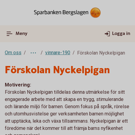
Meny
Logga in
Om oss
vinnare-190
Förskolan Nyckelpigan
Förskolan Nyckelpigan
Motivering:
Förskolan Nyckelpigan tilldelas denna utmärkelse för sitt
engagerade arbete med att skapa en trygg, stimulerande
och lärande miljö för barnen. Genom fokus på språk, rörelse
och utomhusvistelse ger verksamheten barnen möjlighet
att upptäcka, leka och växa tillsammans. Nyckelpigan är ett
föredöme när det kommer till att främja barns nyfikenhet