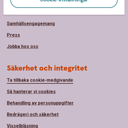
Om Sparbanken Bergslagen
Hållbarhet
Samhällsengagemang
Press
Jobba hos oss
Säkerhet och integritet
Ta tillbaka cookie-medgivande
Så hanterar vi cookies
Behandling av personuppgifter
Bedrägeri och säkerhet
Visselblåsning