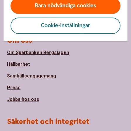
Bara nödvändiga cookies
Bli kund
Priser, räntor och kurser
Cookie-inställningar
Om oss
Om Sparbanken Bergslagen
Hållbarhet
Samhällsengagemang
Press
Jobba hos oss
Säkerhet och integritet