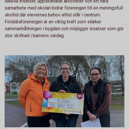
ideella insatser, uppskattade aktiviteter och ett nära
samarbete med skolan bidrar föreningen till en meningsfull
skoltid där elevernas behov alltid står i centrum.
Föräldraföreningen är en viktig kraft som stärker
sammanhållningen i bygden och möjliggör insatser som gör
stor skillnad i barnens vardag.