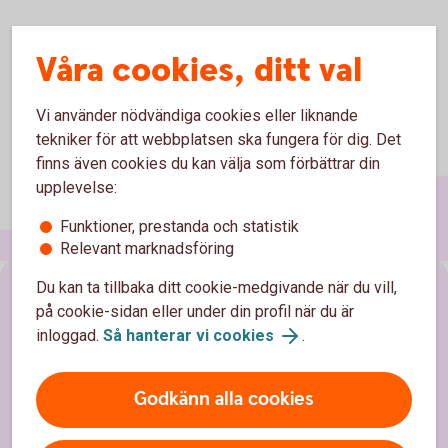
Våra cookies, ditt val
Vi använder nödvändiga cookies eller liknande
tekniker för att webbplatsen ska fungera för dig. Det
finns även cookies du kan välja som förbättrar din
upplevelse:
Funktioner, prestanda och statistik
Relevant marknadsföring
Du kan ta tillbaka ditt cookie-medgivande när du vill,
Sidfot
Hitta snabbt
på cookie-sidan eller under din profil när du är
inloggad.
Så hanterar vi cookies
.
Kundservice
Spärrhjälp
Godkänn alla cookies
Hitta bankkontor