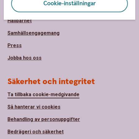
Cookie-inställningar
Om Sparbanken Bergslagen
Hållbarhet
Samhällsengagemang
Press
Jobba hos oss
Säkerhet och integritet
Ta tillbaka cookie-medgivande
Så hanterar vi cookies
Behandling av personuppgifter
Bedrägeri och säkerhet