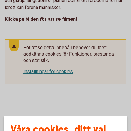
och glädje långt utanför planen och är ett föredöme för hur
idrott kan förena människor.
Klicka på bilden för att se filmen!
För att se detta innehåll behöver du först
godkänna cookies för Funktioner, prestanda
och statistik.
Inställningar för cookies
Våra cookies, ditt val