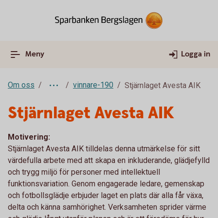
Meny
Logga in
Om oss
vinnare-190
Stjärnlaget Avesta AIK
Stjärnlaget Avesta AIK
Motivering:
Stjärnlaget Avesta AIK tilldelas denna utmärkelse för sitt
värdefulla arbete med att skapa en inkluderande, glädjefylld
och trygg miljö för personer med intellektuell
funktionsvariation. Genom engagerade ledare, gemenskap
och fotbollsglädje erbjuder laget en plats där alla får växa,
delta och känna samhörighet. Verksamheten sprider värme