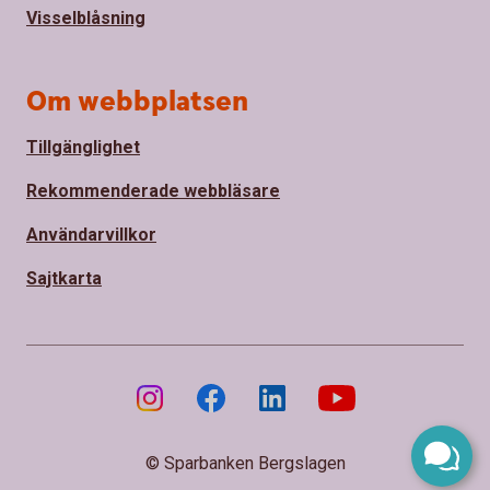
Visselblåsning
Om webbplatsen
Tillgänglighet
Rekommenderade webbläsare
Användarvillkor
Sajtkarta
© Sparbanken Bergslagen