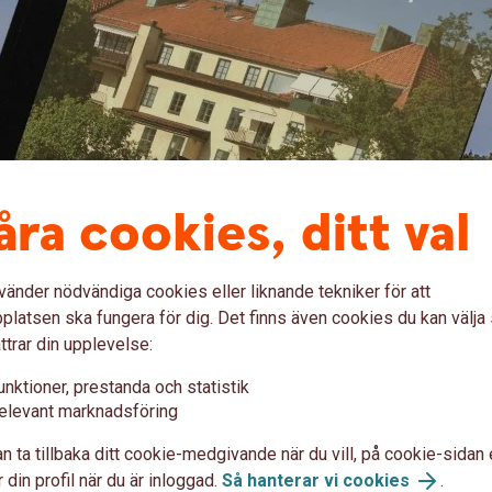
åra cookies, ditt val
vänder nödvändiga cookies eller liknande tekniker för att
latsen ska fungera för dig. Det finns även cookies du kan välj
ttrar din upplevelse:
unktioner, prestanda och statistik
elevant marknadsföring
n hem till dig.
n ta tillbaka ditt cookie-medgivande när du vill, på cookie-sidan 
 din profil när du är inloggad.
Så hanterar vi cookies
.