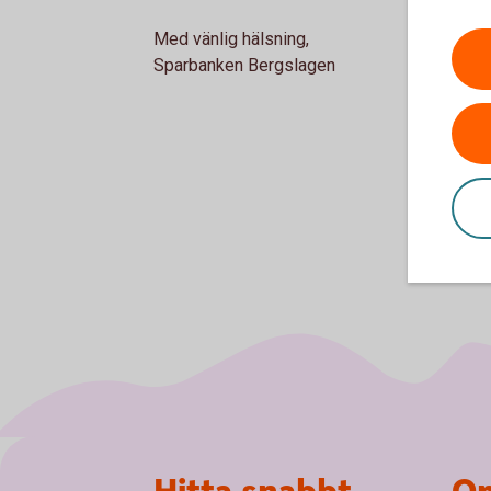
Med vänlig hälsning,
Sparbanken Bergslagen
Sidfot