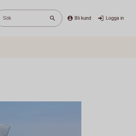
Sök
Bli kund
Logga in