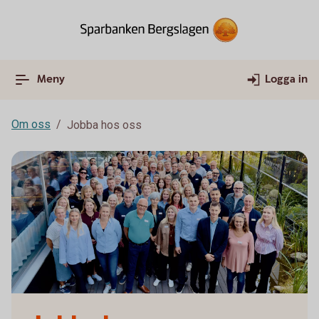
Meny
Logga in
Om oss
Jobba hos oss