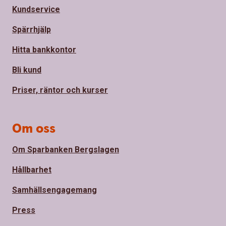
Kundservice
Spärrhjälp
Hitta bankkontor
Bli kund
Priser, räntor och kurser
Om oss
Om Sparbanken Bergslagen
Hållbarhet
Samhällsengagemang
Press