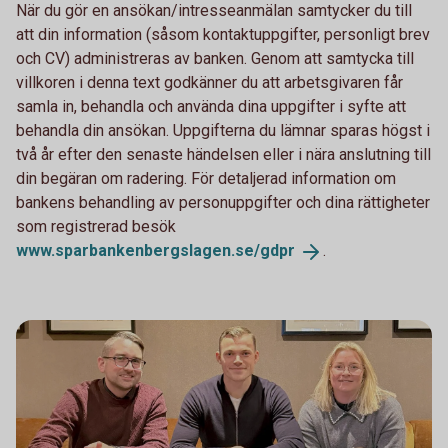
När du gör en ansökan/intresseanmälan samtycker du till
att din information (såsom kontaktuppgifter, personligt brev
och CV) administreras av banken. Genom att samtycka till
villkoren i denna text godkänner du att arbetsgivaren får
samla in, behandla och använda dina uppgifter i syfte att
behandla din ansökan. Uppgifterna du lämnar sparas högst i
två år efter den senaste händelsen eller i nära anslutning till
din begäran om radering. För detaljerad information om
bankens behandling av personuppgifter och dina rättigheter
som registrerad besök
www.sparbankenbergslagen.se/
gdpr
.