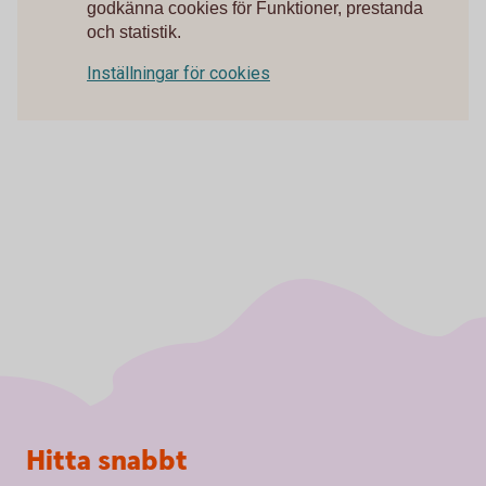
godkänna cookies för Funktioner, prestanda
och statistik.
Inställningar för cookies
Sidfot
Hitta snabbt