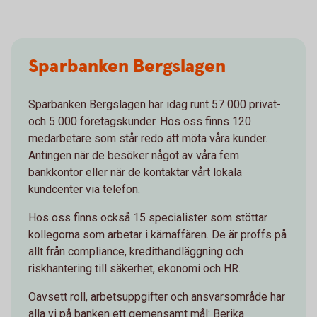
Sparbanken Bergslagen
Sparbanken Bergslagen har idag runt 57 000 privat-
och 5 000 företagskunder. Hos oss finns 120
medarbetare som står redo att möta våra kunder.
Antingen när de besöker något av våra fem
bankkontor eller när de kontaktar vårt lokala
kundcenter via telefon.
Hos oss finns också 15 specialister som stöttar
kollegorna som arbetar i kärnaffären. De är proffs på
allt från compliance, kredithandläggning och
riskhantering till säkerhet, ekonomi och HR.
Oavsett roll, arbetsuppgifter och ansvarsområde har
alla vi på banken ett gemensamt mål: Berika