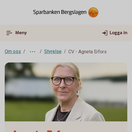
Meny
Logga in
Om oss
Styrelse
CV - Agneta Erfors