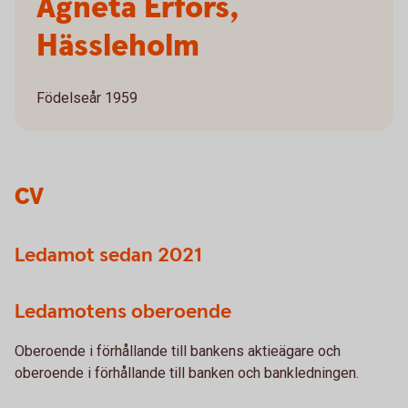
Agneta Erfors,
Hässleholm
Födelseår 1959
CV
Ledamot sedan 2021
Ledamotens oberoende
Oberoende i förhållande till bankens aktieägare och
oberoende i förhållande till banken och bankledningen.