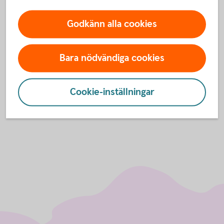
Godkänn alla cookies
Nuvarande position
Universitetslektor i företagsekonomi, Högskolan
Bara nödvändiga cookies
Kristianstad
Cookie-inställningar