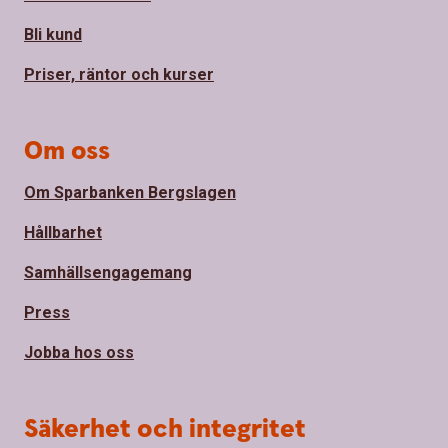
Bli kund
Priser, räntor och kurser
Om oss
Om Sparbanken Bergslagen
Hållbarhet
Samhällsengagemang
Press
Jobba hos oss
Säkerhet och integritet