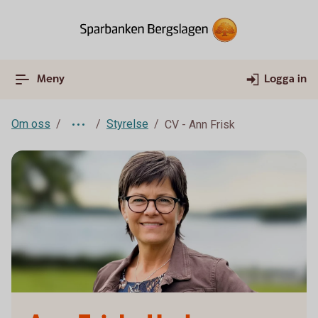
Meny
Logga in
Om oss
Styrelse
CV - Ann Frisk