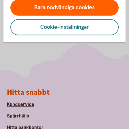
Bara nödvändiga cookies
Cookie-inställningar
Sidfot
Hitta snabbt
Kundservice
Spärrhjälp
Hitta bankkontor