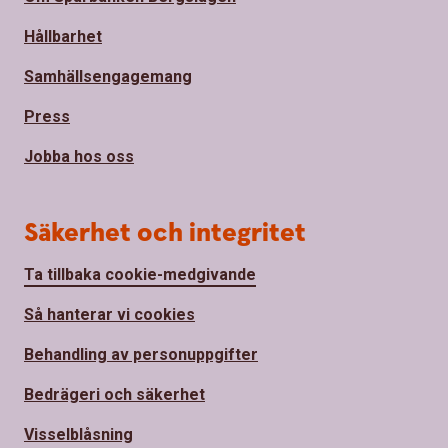
Hållbarhet
Samhällsengagemang
Press
Jobba hos oss
Säkerhet och integritet
Ta tillbaka cookie-medgivande
Så hanterar vi cookies
Behandling av personuppgifter
Bedrägeri och säkerhet
Visselblåsning