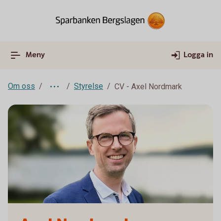
Meny
Logga in
Om oss
Styrelse
CV - Axel Nordmark