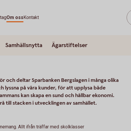
tag
Om oss
Kontakt
Samhällsnytta
Ägarstiftelser
ör och deltar Sparbanken Bergslagen i många olika
ch lyssna på våra kunder, för att upplysa både
illsammans kan skapa en sund och hållbar ekonomi.
å till stacken i utvecklingen av samhället.
emang. Allt ifrån träffar med skolklasser