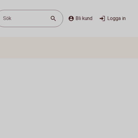
Sök
Bli kund
Logga in