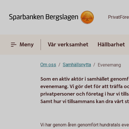
Privat
Före
Meny
Vår verksamhet
Hållbarhet
Om oss
Samhällsnytta
Evenemang
Som en aktiv aktör i samhället genomf
evenemang. Vi gör det för att träffa o
privatpersoner och företag i hur vi t
Samt hur vi tillsammans kan dra vårt str
Vi har genom åren genomfört hundratals even