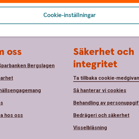
Cookie-inställningar
 oss
Säkerhet och
integritet
parbanken Bergslagen
barhet
Ta tillbaka cookie-medgiva
hällsengagemang
Så hanterar vi cookies
ss
Behandling av personuppgif
a hos oss
Bedrägeri och säkerhet
Visselblåsning