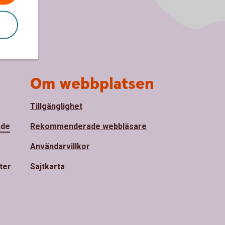
Om webbplatsen
Tillgänglighet
nde
Rekommenderade webbläsare
Användarvillkor
ter
Sajtkarta