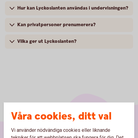
Hur kan Lyckoslanten användas i undervisningen?
Kan privatpersoner prenumerera?
Vilka ger ut Lyckoslanten?
Våra cookies, ditt val
Vi använder nödvändiga cookies eller liknande
tekniker för att webbplatsen ska fungera för dig. Det