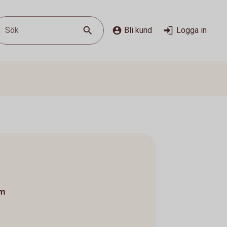
Sök
Bli kund
Logga in
om