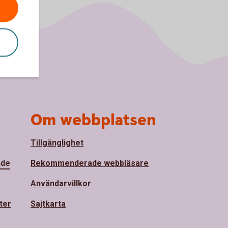
Om webbplatsen
Tillgänglighet
nde
Rekommenderade webbläsare
Användarvillkor
ter
Sajtkarta