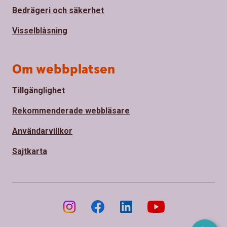
Bedrägeri och säkerhet
Visselblåsning
Om webbplatsen
Tillgänglighet
Rekommenderade webbläsare
Användarvillkor
Sajtkarta