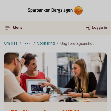
Meny
Logga in
Om oss
Sponsring
Ung företagsamhet