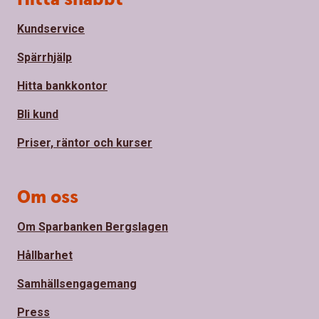
Kundservice
Spärrhjälp
Hitta bankkontor
Bli kund
Priser, räntor och kurser
Om oss
Om Sparbanken Bergslagen
Hållbarhet
Samhällsengagemang
Press