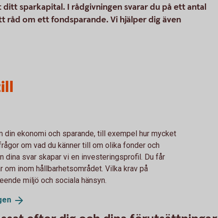
t ditt sparkapital. I rådgivningen svarar du på ett antal
tt råd om ett fondsparande. Vi hjälper dig även
ll
om din ekonomi och sparande, till exempel hur mycket
 frågor om vad du känner till om olika fonder och
rån dina svar skapar vi en investeringsprofil. Du får
nar om inom hållbarhetsområdet. Vilka krav på
seende miljö och sociala hänsyn.
gen