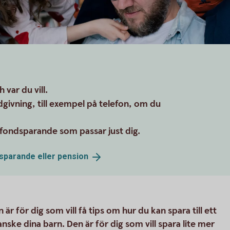
var du vill.
dgivning, till exempel på telefon, om du
 fondsparande som passar just dig.
 sparande eller
pension
r för dig som vill få tips om hur du kan spara till ett
nske dina barn. Den är för dig som vill spara lite mer