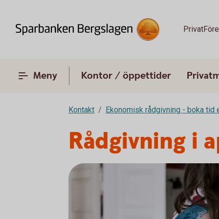
Privat
Före
Meny
Kontor / öppettider
Privat
Kontakt
Ekonomisk rådgivning - boka tid e
Rådgivning i 