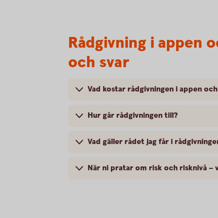
Rådgivning i appen o
och svar
Vad kostar rådgivningen i appen oc
Hur går rådgivningen till?
Vad gäller rådet jag får i rådgivninge
När ni pratar om risk och risknivå –