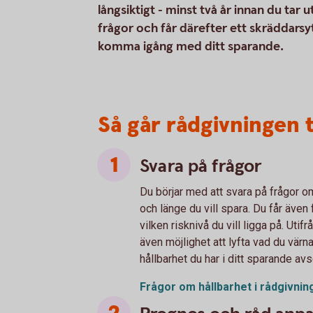
långsiktigt - minst två år innan du tar u
frågor och får därefter ett skräddarsy
komma igång med ditt sparande.
Så går rådgivningen ti
Svara på frågor
Du börjar med att svara på frågor 
och länge du vill spara. Du får även
vilken risknivå du vill ligga på. Utif
även möjlighet att lyfta vad du vär
hållbarhet du har i ditt sparande av
Frågor om hållbarhet i
rådgivnin