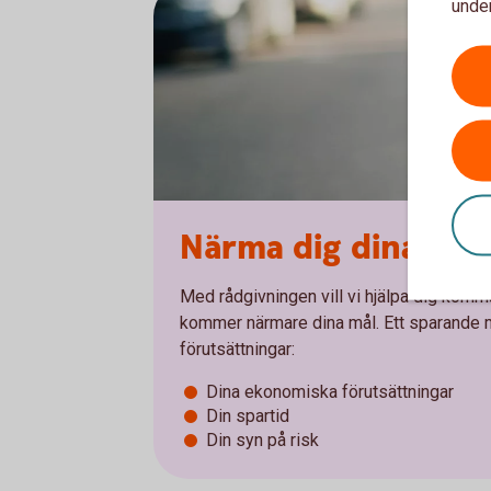
under
Närma dig dina dr
Med rådgivningen vill vi hjälpa dig kom
kommer närmare dina mål. Ett sparande m
förutsättningar:
Dina ekonomiska förutsättningar
Din spartid
Din syn på risk