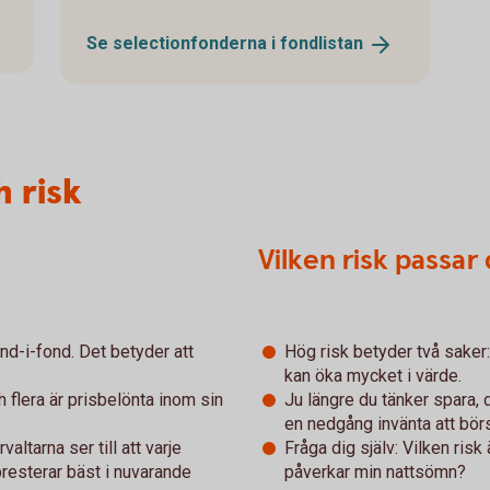
Se selectionfonderna i
fondlistan
 risk
Vilken risk passar 
nd-i-fond. Det betyder att
Hög risk betyder två saker
kan öka mycket i värde.
 flera är prisbelönta inom sin
Ju längre du tänker spara, d
en nedgång invänta att bör
altarna ser till att varje
Fråga dig själv: Vilken risk 
resterar bäst i nuvarande
påverkar min nattsömn?