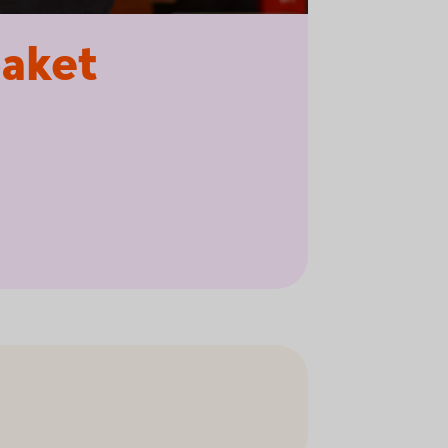
paket