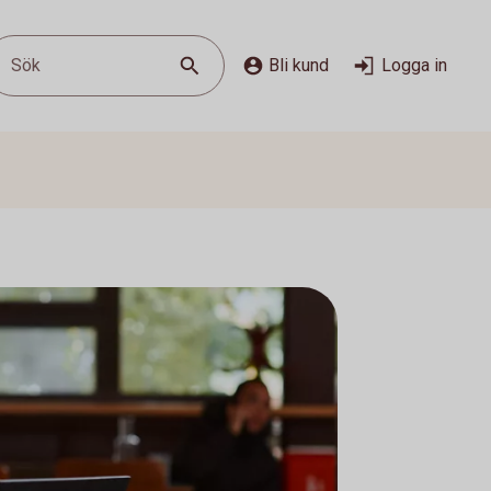
Sök
Bli kund
Logga in