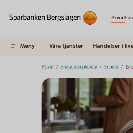
Privat
För
Meny
Våra tjänster
Händelser i liv
Privat
Spara och placera
Fonder
Enk