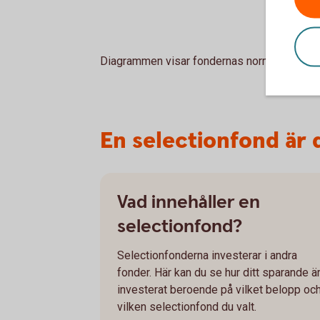
Diagrammen visar fondernas normala fördel
En selectionfond är
Vad innehåller en
selectionfond?
Selectionfonderna investerar i andra
fonder. Här kan du se hur ditt sparande ä
investerat beroende på vilket belopp oc
vilken selectionfond du valt.