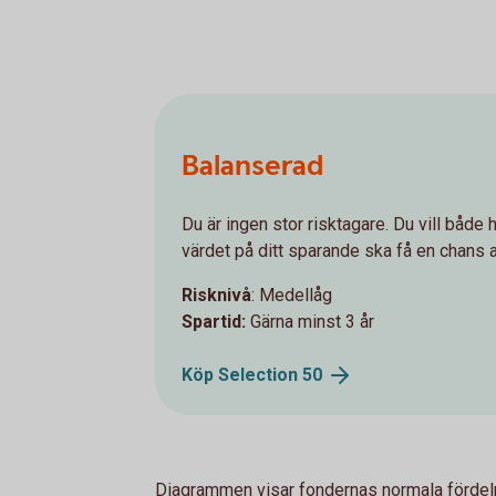
Balanserad
Du är ingen stor risktagare. Du vill både h
värdet på ditt sparande ska få en chans a
Risknivå
: Medellåg
Spartid:
Gärna minst 3 år
Köp Selection
50
Diagrammen visar fondernas normala fördel