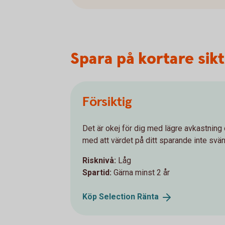
Spara på kortare sikt 
Försiktig
Det är okej för dig med lägre avkastning
med att värdet på ditt sparande inte svä
Risknivå:
Låg
Spartid:
Gärna minst 2 år
Köp Selection
Ränta