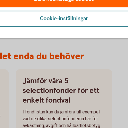
Cookie-inställningar
ning.
 det enda du behöver
Jämför våra 5
selectionfonder för ett
enkelt fondval
r
I fondlistan kan du jämföra till exempel
h
vad de olika selectionfonderna har för
avkastning, avgift och hållbarhetsbetyg.