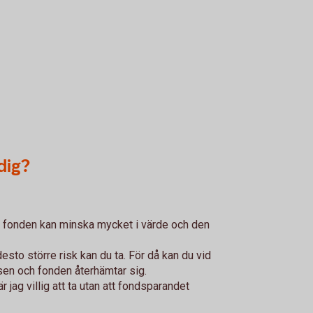
dig?
: fonden kan minska mycket i värde och den
esto större risk kan du ta. För då kan du vid
sen och fonden återhämtar sig.
är jag villig att ta utan att fondsparandet