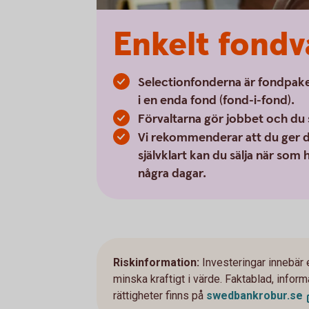
Enkelt fondv
Selectionfonderna är fondpake
i en enda fond (fond-i-fond).
Förvaltarna gör jobbet och du 
Vi rekommenderar att du ger di
självklart kan du sälja när som
några dagar.
Riskinformation:
Investeringar innebär 
minska kraftigt i värde. Faktablad, info
rättigheter finns på
swedbankrobur.
se