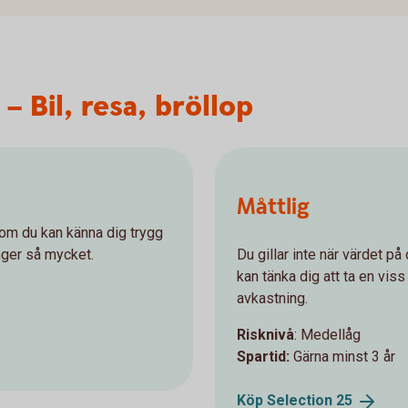
– Bil, resa, bröllop
Måttlig
 om du kan känna dig trygg
nger så mycket.
Du gillar inte när värdet p
kan tänka dig att ta en viss 
avkastning.
Risknivå
: Medellåg
Spartid:
Gärna minst 3 år
Köp Selection
25