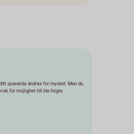
å ditt sparande ändras för mycket. Men du
risk för möjlighet till lite högre