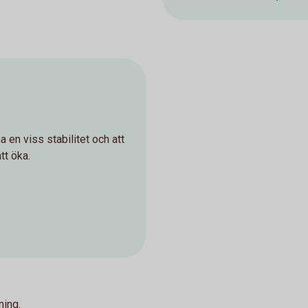
a en viss stabilitet och att
tt öka.
ning.