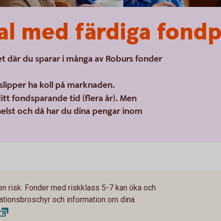
al med färdiga fond
t där du sparar i många av Roburs fonder
slipper ha koll på marknaden.
tt fondsparande tid (flera år). Men
 helst och då har du dina pengar inom
en risk. Fonder med riskklass 5-7 kan öka och
rmationsbroschyr och information om dina