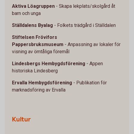
Aktiva Löagruppen
-
Skapa lekplats/skolgård åt
barn och unga
Ställdalens Byalag
- Folkets trädgård i Ställdalen
Stiftelsen Frövifors
Pappersbruksmuseum
- Anpassning av lokaler för
visning av ömtåliga föremål
Lindesbergs Hembygdsförening
- Appen
historiska Lindesberg
Ervalla Hembygdsförening
- Publikation för
marknadsföring av Ervalla
Kultur