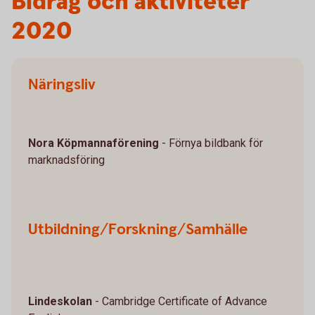
Bidrag och aktiviteter
2020
Näringsliv
Nora Köpmannaförening
- Förnya bildbank för
marknadsföring
Utbildning/Forskning/Samhälle
Lindeskolan
- Cambridge Certificate of Advance