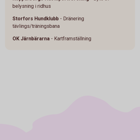
belysning i ridhus
Storfors Hundklubb
- Dränering
tävlings/träningsbana
OK Järnbärarna
- Kartframställning