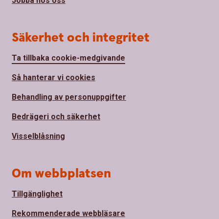
Jobba hos oss
Säkerhet och integritet
Ta tillbaka cookie-medgivande
Så hanterar vi cookies
Behandling av personuppgifter
Bedrägeri och säkerhet
Visselblåsning
Om webbplatsen
Tillgänglighet
Rekommenderade webbläsare