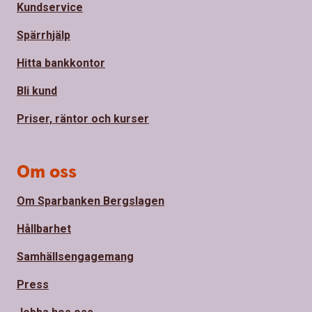
Kundservice
Spärrhjälp
Hitta bankkontor
Bli kund
Priser, räntor och kurser
Om oss
Om Sparbanken Bergslagen
Hållbarhet
Samhällsengagemang
Press