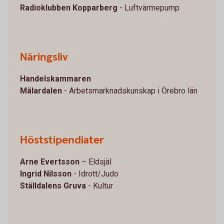
Radioklubben Kopparberg
- Luftvärmepump
Näringsliv
Handelskammaren
Mälardalen
- Arbetsmarknadskunskap i Örebro län
Höststipendiater
Arne Evertsson
– Eldsjäl
Ingrid Nilsson
- Idrott/Judo
Ställdalens Gruva
- Kultur