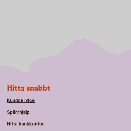
Sidfot
Hitta snabbt
Kundservice
Spärrhjälp
Hitta bankkontor