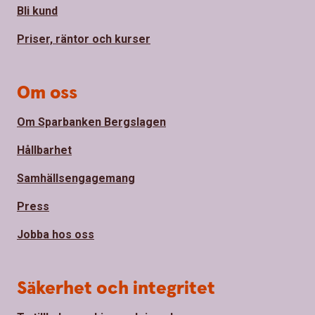
Bli kund
Priser, räntor och kurser
Om oss
Om Sparbanken Bergslagen
Hållbarhet
Samhällsengagemang
Press
Jobba hos oss
Säkerhet och integritet