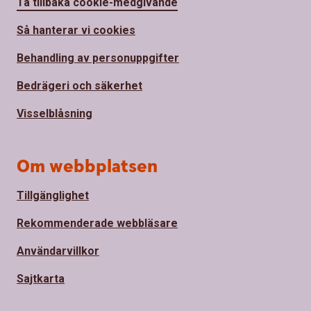
Ta tillbaka cookie-medgivande
Så hanterar vi cookies
Behandling av personuppgifter
Bedrägeri och säkerhet
Visselblåsning
Om webbplatsen
Tillgänglighet
Rekommenderade webbläsare
Användarvillkor
Sajtkarta