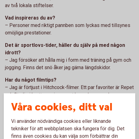
av två lokala stiftelser.
Vad inspireras du av?
– Personer med riktigt pannben som lyckas med tillsynes
omöjliga prestationer.
Det är sportlovs-tider, håller du själv på med någon
idrott?
– Jag försöker att hålla mig i form med träning på gym och
jogging. Finns det snö åker jag gärna längdskidor.
Har du något filmtips?
– Jag är förtjust i Hitchcock-filmer. Ett par favoriter är Repet
och Studie i brott som jag varmt kan rekommendera.
Våra cookies, ditt val
Vilken plats i Bergslagen bör alla besöka minst en
gång?
Vi använder nödvändiga cookies eller liknande
– Som förälder försöker jag att aktivera barnen och ett
tekniker för att webbplatsen ska fungera för dig. Det
lämpligt utflyktsmål för det är Skärmarbodabergen. Det är
finns även cookies du kan välja som förbättrar din
en trevlig promenad på några kilometer med flera grottor