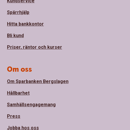
Kundservice
Spärrhjälp
Hitta bankkontor
Bli kund
Priser, räntor och kurser
Om oss
Om Sparbanken Bergslagen
Hållbarhet
Samhällsengagemang
Press
Jobba hos oss