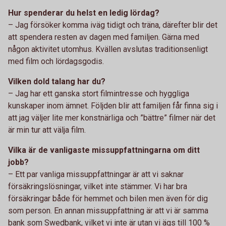
Hur spenderar du helst en ledig lördag?
– Jag försöker komma iväg tidigt och träna, därefter blir det
att spendera resten av dagen med familjen. Gärna med
någon aktivitet utomhus. Kvällen avslutas traditionsenligt
med film och lördagsgodis.
Vilken dold talang har du?
– Jag har ett ganska stort filmintresse och hyggliga
kunskaper inom ämnet. Följden blir att familjen får finna sig i
att jag väljer lite mer konstnärliga och ”bättre” filmer när det
är min tur att välja film.
Vilka är de vanligaste missuppfattningarna om ditt
jobb?
– Ett par vanliga missuppfattningar är att vi saknar
försäkringslösningar, vilket inte stämmer. Vi har bra
försäkringar både för hemmet och bilen men även för dig
som person. En annan missuppfattning är att vi är samma
bank som Swedbank, vilket vi inte är utan vi ägs till 100 %