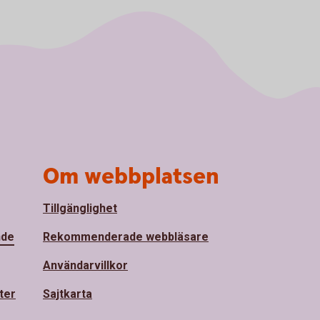
Om webbplatsen
Tillgänglighet
nde
Rekommenderade webbläsare
Användarvillkor
ter
Sajtkarta