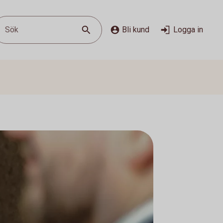
Sök
Bli kund
Logga in