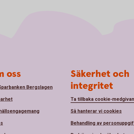
 oss
Säkerhet och
integritet
parbanken Bergslagen
barhet
Ta tillbaka cookie-medgiva
hällsengagemang
Så hanterar vi cookies
ss
Behandling av personuppgif