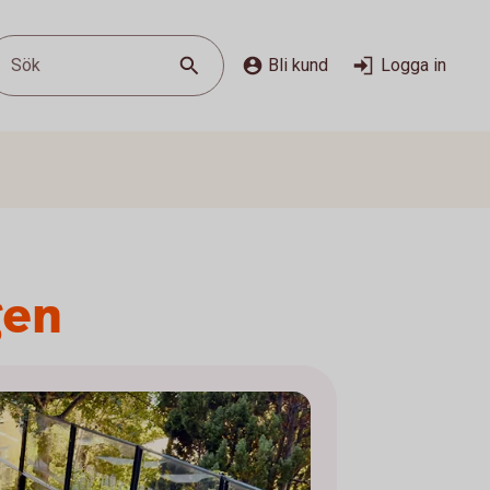
Sök
Bli kund
Logga in
gen