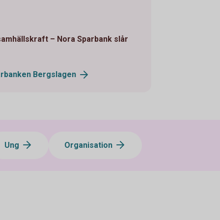
samhällskraft – Nora Sparbank slår
arbanken
Bergslagen
Ung
Organisation