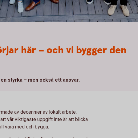
rjar här – och vi bygger den
r en styrka – men också ett ansvar.
made av decennier av lokalt arbete,
t vår viktigaste uppgift inte är att blicka
ill vara med och bygga.