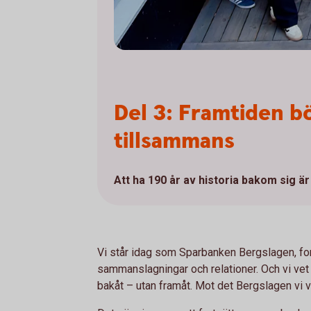
Del 3:
Framtiden bö
tillsammans
Att ha 190 år av historia bakom sig ä
Vi står idag som Sparbanken Bergslagen, for
sammanslagningar och relationer. Och vi vet at
bakåt – utan framåt. Mot det Bergslagen vi v