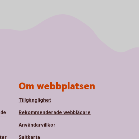
Om webbplatsen
Tillgänglighet
nde
Rekommenderade webbläsare
Användarvillkor
ter
Sajtkarta