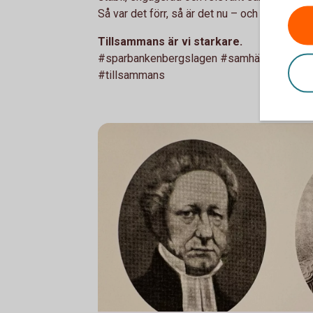
Så var det förr, så är det nu – och så kommer
Tillsammans är vi starkare.
#sparbankenbergslagen #samhällsnytta #hå
#tillsammans