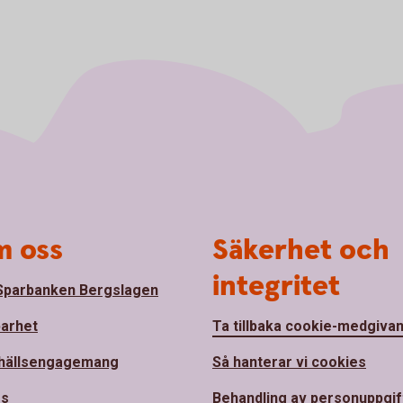
 oss
Säkerhet och
integritet
parbanken Bergslagen
barhet
Ta tillbaka cookie-medgiva
hällsengagemang
Så hanterar vi cookies
ss
Behandling av personuppgif