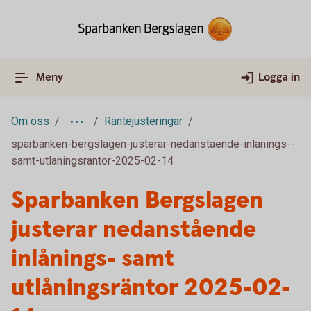
Meny
Logga in
Om oss
Räntejusteringar
sparbanken-bergslagen-justerar-nedanstaende-inlanings--
samt-utlaningsrantor-2025-02-14
Sparbanken Bergslagen
justerar nedanstående
inlånings- samt
utlåningsräntor 2025-02-