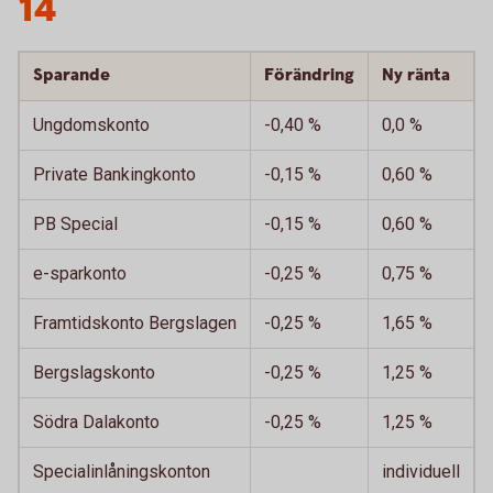
14
Sparande
Förändring
Ny ränta
Ungdomskonto
-0,40 %
0,0 %
Private Bankingkonto
-0,15 %
0,60 %
PB Special
-0,15 %
0,60 %
e-sparkonto
-0,25 %
0,75 %
Framtidskonto Bergslagen
-0,25 %
1,65 %
Bergslagskonto
-0,25 %
1,25 %
Södra Dalakonto
-0,25 %
1,25 %
Specialinlåningskonton
individuell