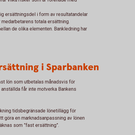
g ersättningsdel i form av resultatandelar
medarbetarens totala ersättning.
ellan de olika elementen. Bankledning har
ersättning i Sparbanken
ast lön som utbetalas månadsvis för
a anställda får inte motverka Bankens
kning tidsbegränsade lönetillägg för
e att göra en marknadsanpassning av lönen
äknas som ”fast ersättning”.