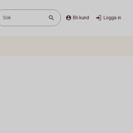
Sök
Bli kund
Logga in