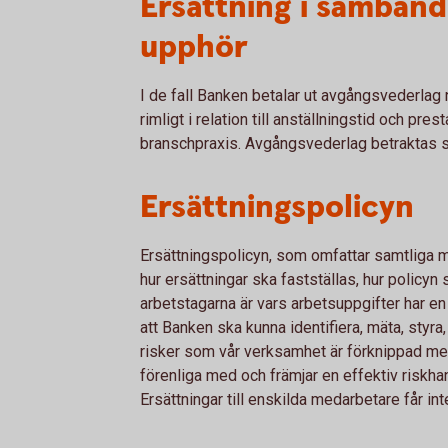
Ersättning i samband
upphör
I de fall Banken betalar ut avgångsvederlag 
rimligt i relation till anställningstid och pre
branschpraxis. Avgångsvederlag betraktas so
Ersättningspolicyn
Ersättningspolicyn, som omfattar samtliga m
hur ersättningar ska fastställas, hur policyn
arbetstagarna är vars arbetsuppgifter har en
att Banken ska kunna identifiera, mäta, styra,
risker som vår verksamhet är förknippad med
förenliga med och främjar en effektiv riskha
Ersättningar till enskilda medarbetare får i