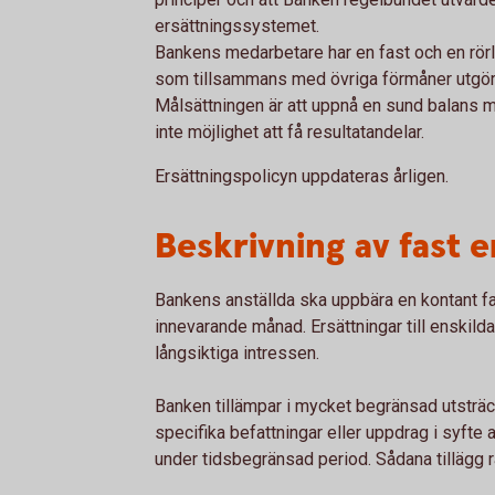
ersättningssystemet.
Bankens medarbetare har en fast och en rörli
som tillsammans med övriga förmåner utgör 
Målsättningen är att uppnå en sund balans m
inte möjlighet att få resultatandelar.
Ersättningspolicyn uppdateras årligen.
Beskrivning av fast 
Bankens anställda ska uppbära en kontant f
innevarande månad. Ersättningar till enskild
långsiktiga intressen.
Banken tillämpar i mycket begränsad utsträc
specifika befattningar eller uppdrag i syft
under tidsbegränsad period. Sådana tillägg r