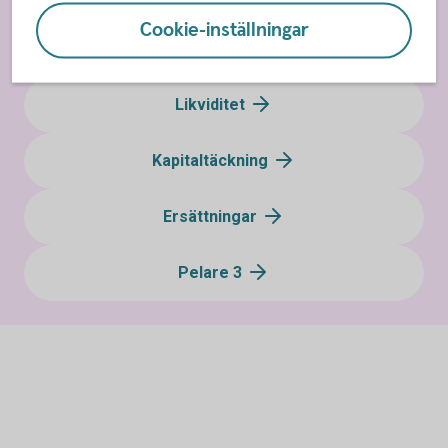
Cookie-inställningar
Finansiell information
Likviditet
Kapitaltäckning
Ersättningar
Pelare 3