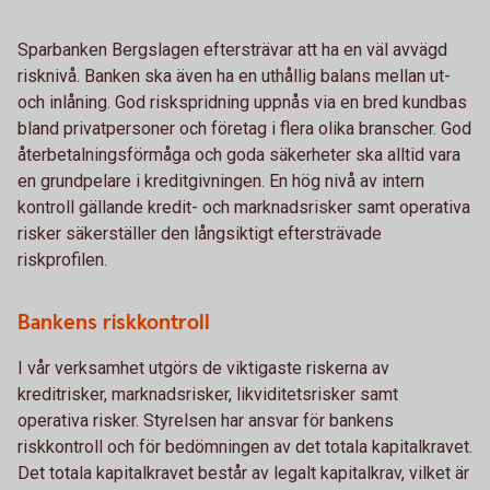
Sparbanken Bergslagen eftersträvar att ha en väl avvägd
risknivå. Banken ska även ha en uthållig balans mellan ut-
och inlåning. God riskspridning uppnås via en bred kundbas
bland privatpersoner och företag i flera olika branscher. God
återbetalningsförmåga och goda säkerheter ska alltid vara
en grundpelare i kreditgivningen. En hög nivå av intern
kontroll gällande kredit- och marknadsrisker samt operativa
risker säkerställer den långsiktigt eftersträvade
riskprofilen.
Bankens riskkontroll
I vår verksamhet utgörs de viktigaste riskerna av
kreditrisker, marknadsrisker, likviditetsrisker samt
operativa risker. Styrelsen har ansvar för bankens
riskkontroll och för bedömningen av det totala kapitalkravet.
Det totala kapitalkravet består av legalt kapitalkrav, vilket är