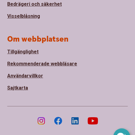
Bedrägeri och säkerhet
Visselblåsning
Om webbplatsen
Tillgänglighet
Rekommenderade webbläsare
Användarvillkor
Sajtkarta