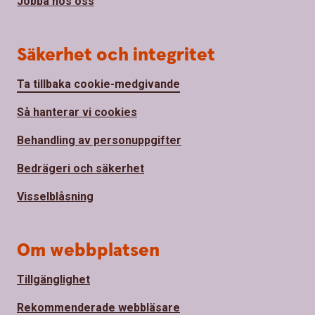
Jobba hos oss
Säkerhet och integritet
Ta tillbaka cookie-medgivande
Så hanterar vi cookies
Behandling av personuppgifter
Bedrägeri och säkerhet
Visselblåsning
Om webbplatsen
Tillgänglighet
Rekommenderade webbläsare