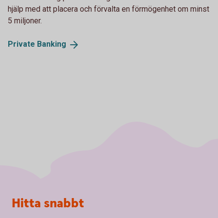
hjälp med att placera och förvalta en förmögenhet om minst
5 miljoner.
Private
Banking
Sidfot
Hitta snabbt