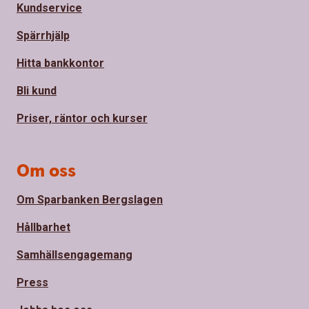
Kundservice
Spärrhjälp
Hitta bankkontor
Bli kund
Priser, räntor och kurser
Om oss
Om Sparbanken Bergslagen
Hållbarhet
Samhällsengagemang
Press