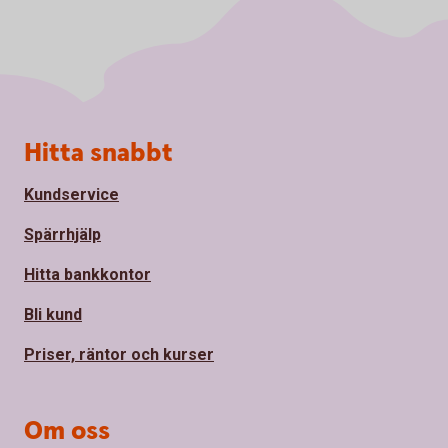
Sidfot
Hitta snabbt
Kundservice
Spärrhjälp
Hitta bankkontor
Bli kund
Priser, räntor och kurser
Om oss