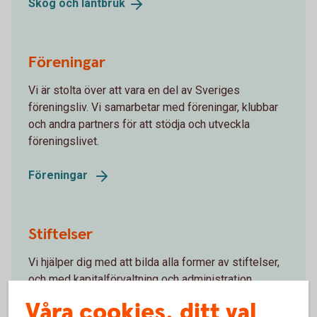
Skog och
lantbruk
Föreningar
Vi är stolta över att vara en del av Sveriges
föreningsliv. Vi samarbetar med föreningar, klubbar
och andra partners för att stödja och utveckla
föreningslivet.
Föreningar
Stiftelser
Vi hjälper dig med att bilda alla former av stiftelser,
och med kapitalförvaltning och administration.
Våra cookies, ditt val
Stiftelser