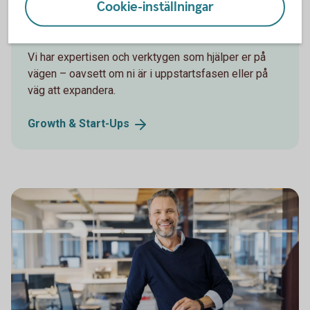
Cookie-inställningar
Nystartade eller växande bolag
Vi har expertisen och verktygen som hjälper er på
vägen – oavsett om ni är i uppstartsfasen eller på
väg att expandera.
Growth &
Start-Ups