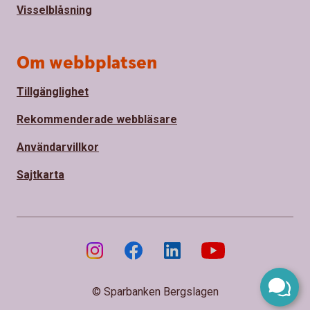
Visselblåsning
Om webbplatsen
Tillgänglighet
Rekommenderade webbläsare
Användarvillkor
Sajtkarta
© Sparbanken Bergslagen