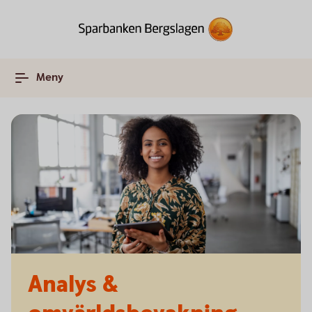
Meny
Analys &