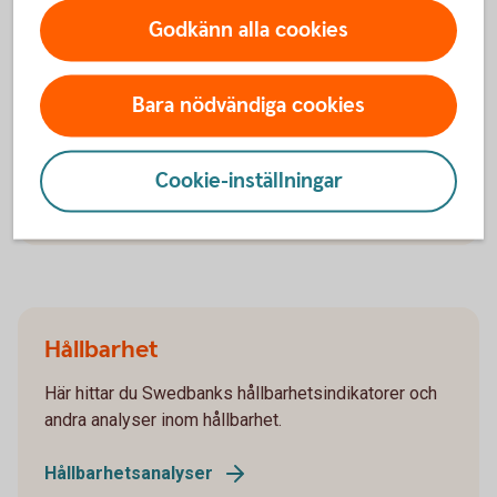
Godkänn alla cookies
Företagande
Bara nödvändiga cookies
Här hittar du Swedbanks analyser och rapporter som
rör företagande och företagare.
Cookie-inställningar
Företagande
Hållbarhet
Här hittar du Swedbanks hållbarhetsindikatorer och
andra analyser inom hållbarhet.
Hållbarhetsanalyser