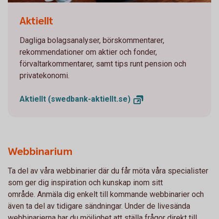
Two persons working together on a laptop
Aktiellt
Dagliga bolagsanalyser, börskommentarer,
rekommendationer om aktier och fonder,
förvaltarkommentarer, samt tips runt pension och
privatekonomi.
Aktiellt
(swedbank-aktiellt.se)
Webbinarium
Ta del av våra webbinarier där du får möta våra specialister
som ger dig inspiration och kunskap inom sitt
område. Anmäla dig enkelt till kommande webbinarier och
även ta del av tidigare sändningar. Under de livesända
webbinarierna har du möjlighet att ställa frågor direkt till