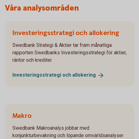
Våra analysområden
Investeringsstrategi och allokering
Swedbank Strategi & Aktier tar fram månatliga
rapporten Swedbanks Investeringsstrategi för aktier,
räntor och krediter.
Investeringsstrategi och
allokering
Makro
Swedbank Makroanalys jobbar med
konjunkturbevakning och löpande omvärldsanalyser