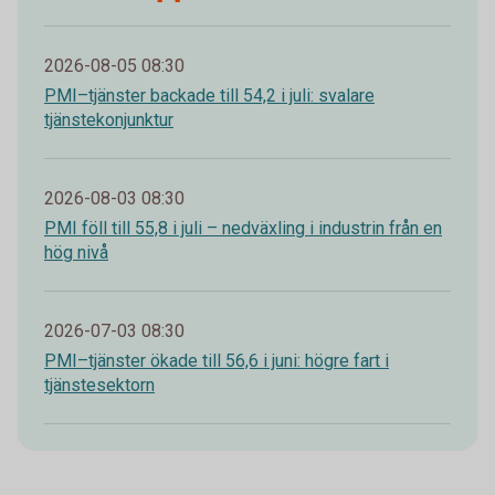
2026-08-05 08:30
PMI–tjänster backade till 54,2 i juli: svalare
tjänstekonjunktur
2026-08-03 08:30
PMI föll till 55,8 i juli – nedväxling i industrin från en
hög nivå
2026-07-03 08:30
PMI–tjänster ökade till 56,6 i juni: högre fart i
tjänstesektorn