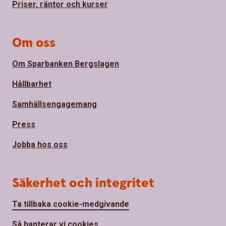
Priser, räntor och kurser
Om oss
Om Sparbanken Bergslagen
Hållbarhet
Samhällsengagemang
Press
Jobba hos oss
Säkerhet och integritet
Ta tillbaka cookie-medgivande
Så hanterar vi cookies