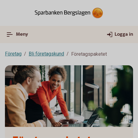
Meny
Logga in
Företag
Bli företagskund
Företagspaketet