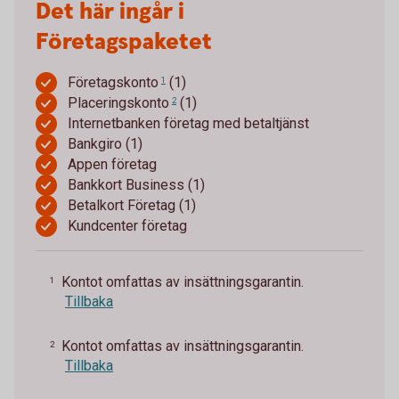
Det här ingår i
Företagspaketet
Företagskonto
(1)
1
Placeringskonto
(1)
2
Internetbanken företag med betaltjänst
Bankgiro (1)
Appen företag
Bankkort Business (1)
Betalkort Företag (1)
Kundcenter företag
Kontot omfattas av insättningsgarantin.
1
Tillbaka
Kontot omfattas av insättningsgarantin.
2
Tillbaka