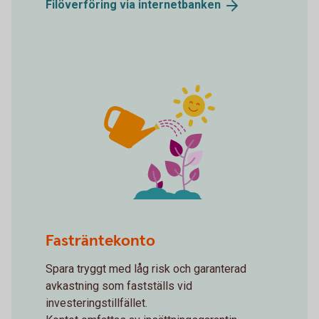
Filöverföring via
internetbanken
spot plants growing
Fasträntekonto
Spara tryggt med låg risk och garanterad
avkastning som fastställs vid
investeringstillfället.