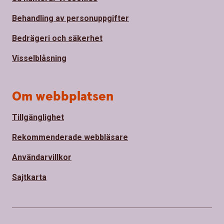
Behandling av personuppgifter
Bedrägeri och säkerhet
Visselblåsning
Om webbplatsen
Tillgänglighet
Rekommenderade webbläsare
Användarvillkor
Sajtkarta