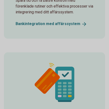
Spara tid och få bättre kontroll med
förenklade rutiner och effektiva processer via
integrering med ditt affärssystem.
Bankintegration med
affärssystem