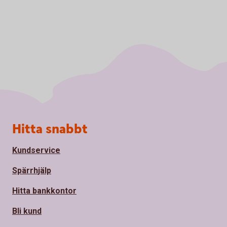
Sidfot
Hitta snabbt
Kundservice
Spärrhjälp
Hitta bankkontor
Bli kund