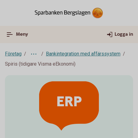
Meny
Logga in
Företag
Bankintegration med affärssystem
Spiris (tidigare Visma eEkonomi)
ERP