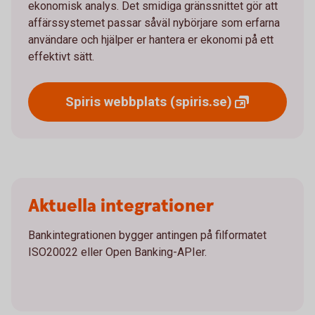
ekonomisk analys. Det smidiga gränssnittet gör att
affärssystemet passar såväl nybörjare som erfarna
användare och hjälper er hantera er ekonomi på ett
effektivt sätt.
Spiris webbplats
(spiris.se)
Aktuella integrationer
Bankintegrationen bygger antingen på filformatet
ISO20022 eller Open Banking-APIer.