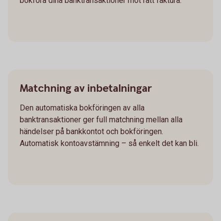
bokföra dina banktransaktioner mot rätt faktura.
Matchning av inbetalningar
Den automatiska bokföringen av alla
banktransaktioner ger full matchning mellan alla
händelser på bankkontot och bokföringen.
Automatisk kontoavstämning – så enkelt det kan bli.