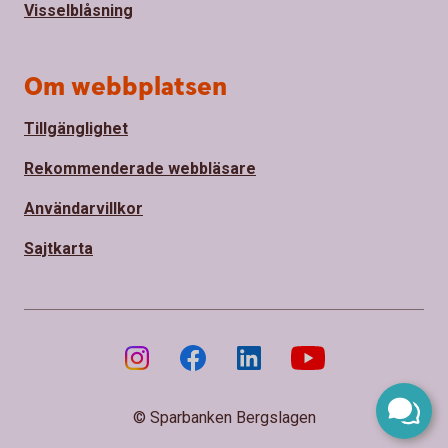
Visselblåsning
Om webbplatsen
Tillgänglighet
Rekommenderade webbläsare
Användarvillkor
Sajtkarta
© Sparbanken Bergslagen