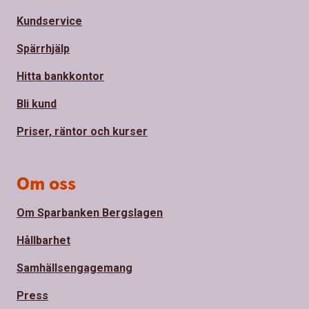
Kundservice
Spärrhjälp
Hitta bankkontor
Bli kund
Priser, räntor och kurser
Om oss
Om Sparbanken Bergslagen
Hållbarhet
Samhällsengagemang
Press