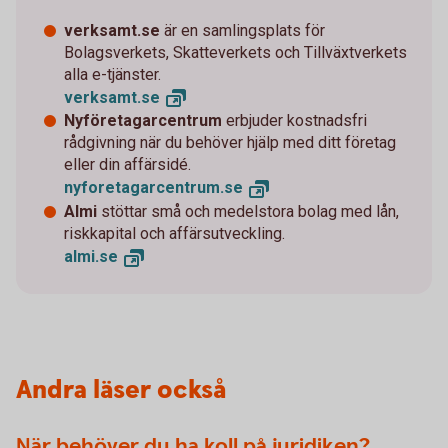
verksamt.se
är en samlingsplats för
Bolagsverkets, Skatteverkets och Tillväxtverkets
alla e-tjänster.
verksamt.
se
Nyföretagarcentrum
erbjuder kostnadsfri
rådgivning när du behöver hjälp med ditt företag
eller din affärsidé.
nyforetagarcentrum.
se
Almi
stöttar små och medelstora bolag med lån,
riskkapital och affärsutveckling.
almi.
se
Andra läser också
När behöver du ha koll på juridiken?