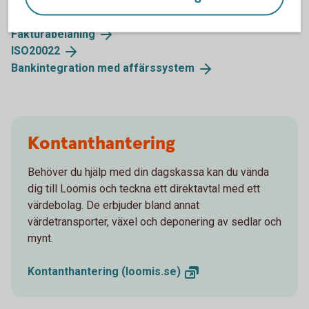
Fakturabelåning
ISO20022
Bankintegration med
affärssystem
Kontanthantering
Behöver du hjälp med din dagskassa kan du vända
dig till Loomis och teckna ett direktavtal med ett
värdebolag. De erbjuder bland annat
värdetransporter, växel och deponering av sedlar och
mynt.
Kontanthantering
(loomis.se)