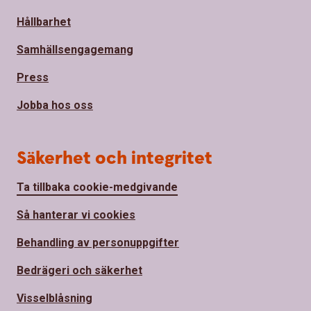
Hållbarhet
Samhällsengagemang
Press
Jobba hos oss
Säkerhet och integritet
Ta tillbaka cookie-medgivande
Så hanterar vi cookies
Behandling av personuppgifter
Bedrägeri och säkerhet
Visselblåsning