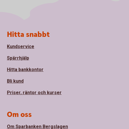
Sidfot
Hitta snabbt
Kundservice
Spärrhjälp
Hitta bankkontor
Bli kund
Priser, räntor och kurser
Om oss
Om Sparbanken Bergslagen