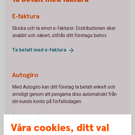
E-faktura
Skicka och ta emot e-fakturor. Distributionen sker
snabbt och säkert, utifrån ditt företags behov.
Ta betalt med
e-faktura
Autogiro
Med Autogiro kan ditt företag ta betalt enkelt och
smidigt genom att pengarna dras automatiskt från
din kunds konto på förfallodagen.
Autogiro
Våra cookies, ditt val