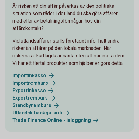
Är risken att din affär påverkas av den politiska
situation som råder i det land du ska göra affärer
med eller av betalningsförmågan hos din
affärskontakt?
Vid utlandsaffärer ställs företaget inför helt andra
risker än affärer på den lokala marknaden. När
riskerna är kartlagda är nästa steg att minimera dem.
Vi har ett flertal produkter som hjälper er göra detta.
Importinkasso
Importremburs
Exportinkasso
Exportremburs
Standbyremburs
Utländsk bankgaranti
Trade Finance Online - inloggning