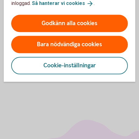
inloggad.
Så hanterar vi
cookies
.
Godkänn alla cookies
Digital Support
Bara nödvändiga cookies
Öppet alla dagar dygnet runt.
Digital
support
Cookie-inställningar